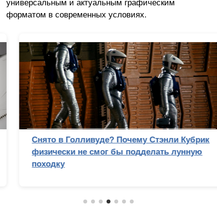
универсальным и актуальным графическим
форматом в современных условиях.
Снято в Голливуде? Почему Стэнли Кубрик
физически не смог бы подделать лунную
походку