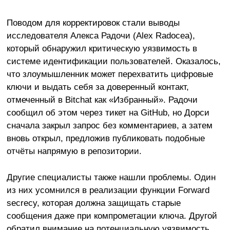
Поводом для корректировок стали выводы
исследователя Алекса Радочи (Alex Radocea),
который обнаружил критическую уязвимость в
системе идентификации пользователей. Оказалось,
что злоумышленник может перехватить цифровые
ключи и выдать себя за доверенный контакт,
отмеченный в Bitchat как «Избранный». Радочи
сообщил об этом через тикет на GitHub, но Дорси
сначала закрыл запрос без комментариев, а затем
вновь открыл, предложив публиковать подобные
отчёты напрямую в репозитории.
Другие специалисты также нашли проблемы. Один
из них усомнился в реализации функции Forward
secrecy, которая должна защищать старые
сообщения даже при компрометации ключа. Другой
обратил внимание на потенциальную уязвимость