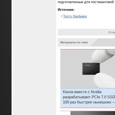
подготовленные для постквантовой 
Источник:
Tom's Hardware
Если
Материалы по теме
Kioxia вместе с Nvidia
разрабатывают PCIe 7.0 SSD
100 раз быстрее нынешних —
представят в 2027 году