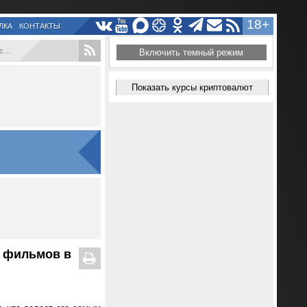
18+
ЛКА
КОНТАКТЫ
..
Включить темный режим
Показать курсы криптовалют
0 фильмов в