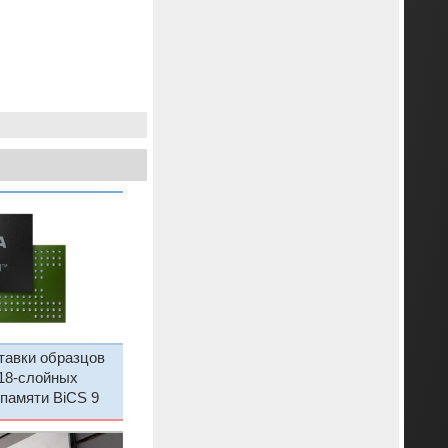
ставки образцов
18-слойных
памяти BiCS 9