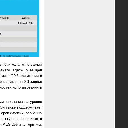
3 Гбайт/с. Это не самый
однако здесь очевиден
 млн IOPS при чтении и
рассчитан на 0,3 записи
ностей использования в
становление на уровне
. Он также поддерживает
 срок службы, особенно
 и подпись прошивки в
я AES-256 и алгоритмы,