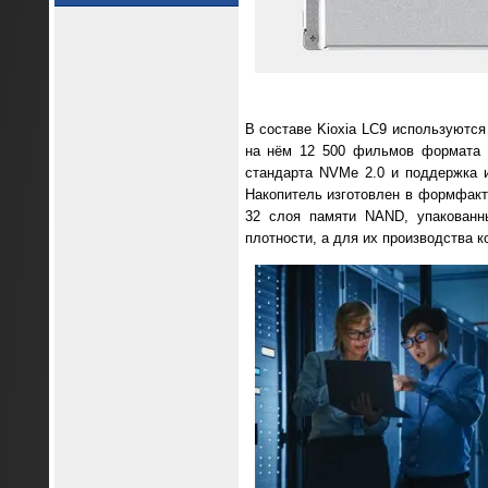
В составе Kioxia LC9 используютс
на нём 12 500 фильмов формата 4
стандарта NVMe 2.0 и поддержка 
Накопитель изготовлен в формфакто
32 слоя памяти NAND, упакованны
плотности, а для их производства 