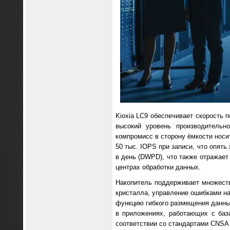
Kioxia LC9 обеспечивает скорость 
высокий уровень производительн
компромисс в сторону ёмкости носи
50 тыс. IOPS при записи, что опять
в день (DWPD), что также отражает
центрах обработки данных.
Накопитель поддерживает множест
кристалла, управление ошибками на
функцию гибкого размещения данных
в приложениях, работающих с баз
соответствии со стандартами CNSA