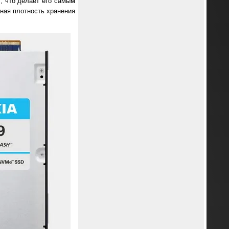
, что делает его самым
ная плотность хранения