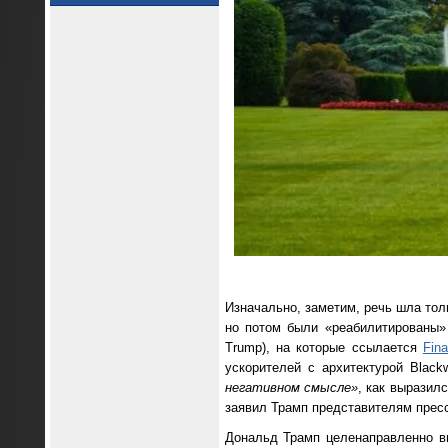
Изначально, заметим, речь шла толь
но потом были «реабилитированы»
Trump), на которые ссылается
Fin
ускорителей с архитектурой Blac
негативном смысле»
, как выразил
заявил Трамп представителям прес
Дональд Трамп целенаправленно 