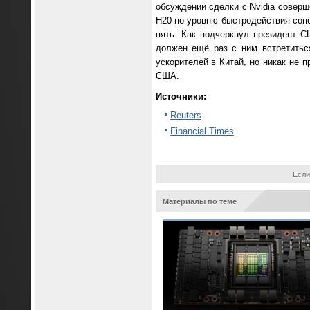
обсуждении сделки с Nvidia соверш
H20 по уровню быстродействия сопос
пять. Как подчеркнул президент СШ
должен ещё раз с ним встретитьс
ускорителей в Китай, но никак не 
США.
Источники:
Reuters
Financial Times
Если
Материалы по теме