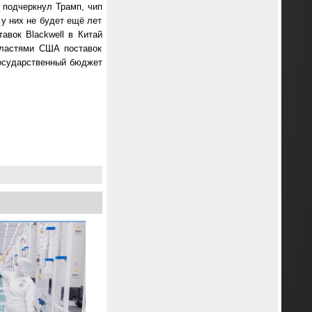
к подчеркнул Трамп, чип
 у них не будет ещё лет
авок Blackwell в Китай
властями США поставок
государственный бюджет