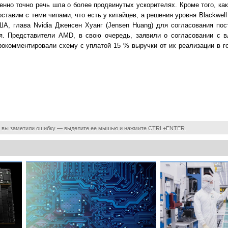
енно точно речь шла о более продвинутых ускорителях. Кроме того, ка
тавим с теми чипами, что есть у китайцев, а решения уровня Blackwell
А, глава Nvidia Дженсен Хуанг (Jensen Huang) для согласования пост
я. Представители AMD, в свою очередь, заявили о согласовании с 
прокомментировали схему с уплатой 15 % выручки от их реализации в 
 вы заметили ошибку — выделите ее мышью и нажмите CTRL+ENTER.