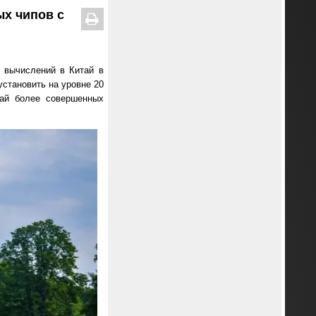
ых чипов с
 вычислений в Китай в
становить на уровне 20
тай более совершенных