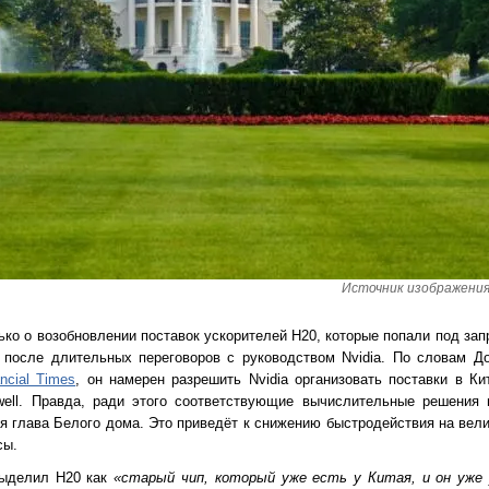
Источник изображения: 
ко о возобновлении поставок ускорителей H20, которые попали под запр
 после длительных переговоров с руководством Nvidia. По словам До
ancial Times
, он намерен разрешить Nvidia организовать поставки в К
kwell. Правда, ради этого соответствующие вычислительные решения
ся глава Белого дома. Это приведёт к снижению быстродействия на вели
сы.
выделил H20 как
«старый чип, который уже есть у Китая, и он уже