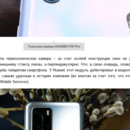
Тыльная камера HUAWEI P30 Pro
а перископическая камера – за счет особой конструкции линз ее 
нешнему стеклу линзы, а перпендикулярно. Что, в свою очередь, позв
ерба габаритам смартфона. У Huawei этот модуль дебютировал в моде
 самым удачным в истории компании (во многом за счет того, что э
obile Services).