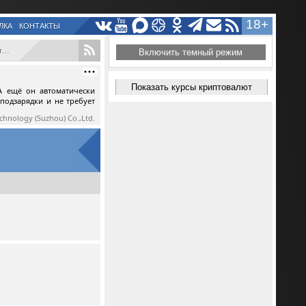
18+
ЛКА
КОНТАКТЫ
..
Включить темный режим
Показать курсы криптовалют
А ещё он автоматически
 подзарядки и не требует
echnology (Suzhou) Co.,Ltd.