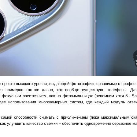
е просто высокого уровня, выдающей фотографии, сравнимые с професс
т примерно так же давно, как вообще существуют телефоны. Для
 фокусным расстоянием, как на фотомыльницах (вспомним хотя бы Sam
дее использования многокамерных систем, где каждый модуль отве
самой способности снимать с приближением (пока максимальным оказ
 как улучшить качество съемки – обеспечить одновременно серьезное м