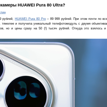
-камеры HUAWEI Pura 80 Ultra?
улин
9 рублей,
HUAWEI Pura 80 Pro
– 89 999 рублей. При этом почти по вс
ее, тяжелее и получила уникальный телефотомодуль с двумя объектива
тов, но и цены сразу на 50 (!) тысяч рублей. Откуда это взялось и