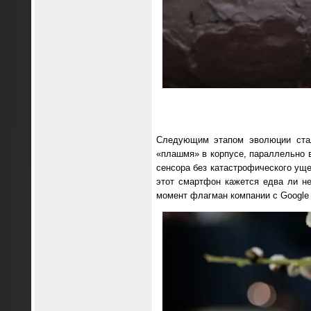
Следующим этапом эволюции стал
«плашмя» в корпусе, параллельно в
сенсора без катастрофического ущ
этот смартфон кажется едва ли не
момент флагман компании с Google M