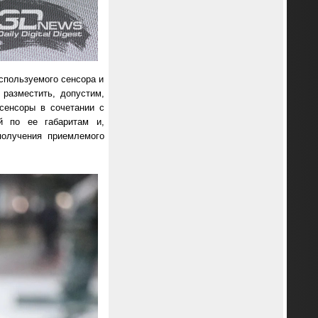
спользуемого сенсора и
 разместить, допустим,
сенсоры в сочетании с
й по ее габаритам и,
получения приемлемого