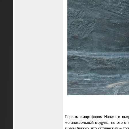
Первым смартфоном Huawei с вы
мегапиксельный модуль, но этого 
зумом (важно, что оптическим – то