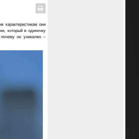
ем характеристикам они
ми, который в одиночку
 почему он уникален –