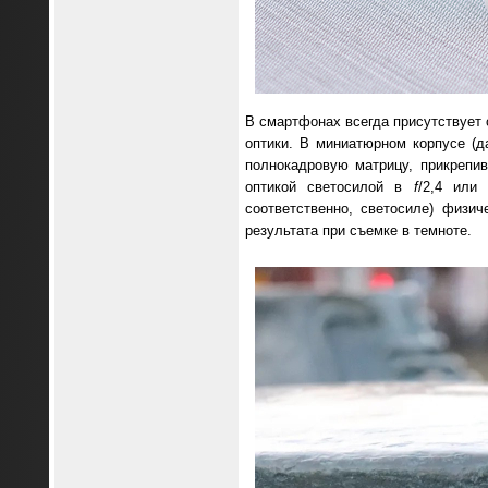
В смартфонах всегда присутствует 
оптики. В миниатюрном корпусе (д
полнокадровую матрицу, прикрепи
оптикой светосилой в
f
/2,4 ил
соответственно, светосиле) физи
результата при съемке в темноте.