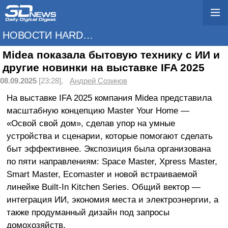
НОВОСТИ HARDWARE
Midea показала бытовую технику с ИИ и
другие новинки на выставке IFA 2025
08.09.2025
[23:28],
Андрей Созинов
На выставке IFA 2025 компания Midea представила
масштабную концепцию Master Your Home —
«Освой свой дом», сделав упор на умные
устройства и сценарии, которые помогают сделать
быт эффективнее. Экспозиция была организована
по пяти направлениям: Space Master, Xpress Master,
Smart Master, Ecomaster и новой встраиваемой
линейке Built-In Kitchen Series. Общий вектор —
интеграция ИИ, экономия места и электроэнергии, а
также продуманный дизайн под запросы
домохозяйств.