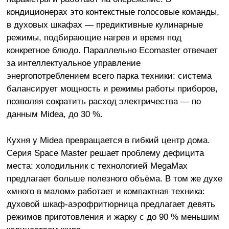
кондиционерах это контекстные голосовые команды,
в духовых шкафах — предиктивные кулинарные
режимы, подбирающие нагрев и время под
конкретное блюдо. Параллельно Ecomaster отвечает
за интеллектуальное управление
энергопотреблением всего парка техники: система
балансирует мощность и режимы работы приборов,
позволяя сократить расход электричества — по
данным Midea, до 30 %.
Кухня у Midea превращается в гибкий центр дома.
Серия Space Master решает проблему дефицита
места: холодильник с технологией MegaMax
предлагает больше полезного объёма. В том же духе
«много в малом» работает и компактная техника:
духовой шкаф-аэрофритюрница предлагает девять
режимов приготовления и жарку с до 90 % меньшим