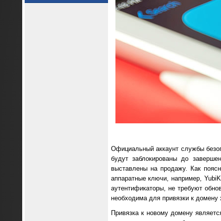
Официальный аккаунт службы безо
будут заблокированы до заверше
выставлены на продажу. Как поясн
аппаратные ключи, например, YubiK
аутентификаторы, не требуют обнов
необходима для привязки к домену 
Привязка к новому домену являетс