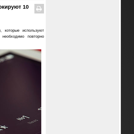
окируют 10
м, которые используют
 необходимо повторно