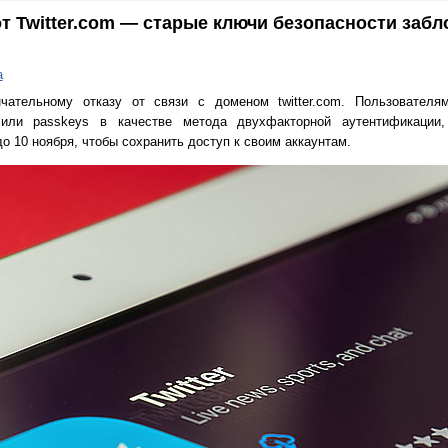
т Twitter.com — старые ключи безопасности забл
а
чательному отказу от связи с доменом twitter.com. Пользователя
или passkeys в качестве метода двухфакторной аутентификации,
о 10 ноября, чтобы сохранить доступ к своим аккаунтам.