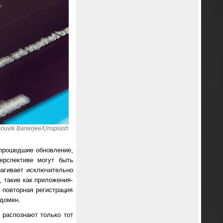
ouvik Banerjee/Unsplash
е прошедшие обновление,
ерспективе могут быть
рагивает исключительно
 такие как приложения-
 повторная регистрация
 домен.
 распознают только тот