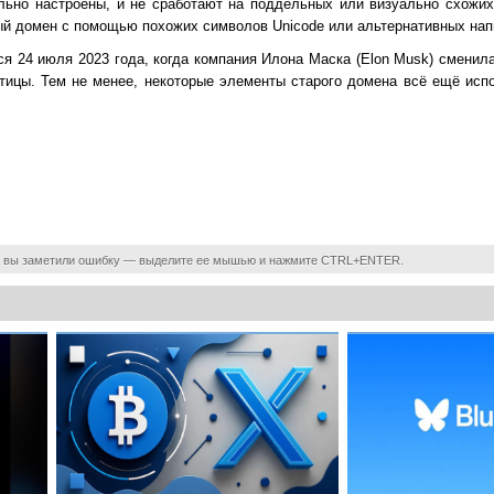
льно настроены, и не сработают на поддельных или визуально схожих
й домен с помощью похожих символов Unicode или альтернативных нап
я 24 июля 2023 года, когда компания Илона Маска (Elon Musk) сменила
птицы. Тем не менее, некоторые элементы старого домена всё ещё испо
.
 вы заметили ошибку — выделите ее мышью и нажмите CTRL+ENTER.