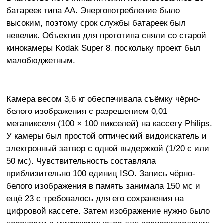
батареек типа AA. Энергопотребление было
высоким, поэтому срок службы батареек был
невелик. Объектив для прототипа сняли со старой
кинокамеры Kodak Super 8, поскольку проект был
малобюджетным.
Камера весом 3,6 кг обеспечивала съёмку чёрно-
белого изображения с разрешением 0,01
мегапикселя (100 × 100 пикселей) на кассету Philips.
У камеры был простой оптический видоискатель и
электронный затвор с одной выдержкой (1/20 с или
50 мс). Чувствительность составляла
приблизительно 100 единиц ISO. Запись чёрно-
белого изображения в память занимала 150 мс и
ещё 23 с требовалось для его сохранения на
цифровой кассете. Затем изображение нужно было
перенести в микрокомпьютер для воспроизведения