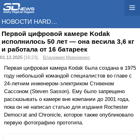
НОВОСТИ HARDWARE
Первой цифровой камере Kodak
исполнилось 50 лет — она весила 3,6 кг
и работала от 16 батареек
01.12.2025
[16:23],
Владимир Мироненко
Первая цифровая камера Kodak была создана в 1975
году небольшой командой специалистов во главе с
24-летним инженером-электриком Стивеном
Сассоном (Steven Sasson). Ему было запрещено
рассказывать о камере вне компании до 2001 года,
пока он не написал статью для издания Rochester
Democrat and Chronicle, которое также опубликовало
первую фотографию прототипа.