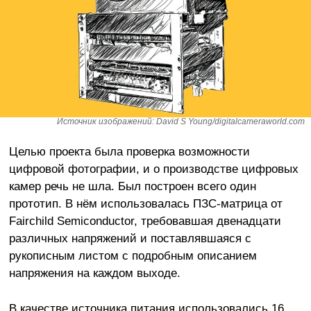
Источник изображений: David S Young/digitalcameraworld.com
Целью проекта была проверка возможности
цифровой фотографии, и о производстве цифровых
камер речь не шла. Был построен всего один
прототип. В нём использовалась ПЗС-матрица от
Fairchild Semiconductor, требовавшая двенадцати
различных напряжений и поставлявшаяся с
рукописным листом с подробным описанием
напряжения на каждом выходе.
В качестве источника питания использовались 16