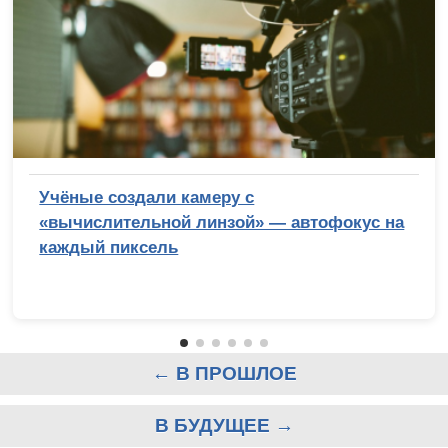
Учёные создали камеру с
«вычислительной линзой» — автофокус на
каждый пиксель
← В ПРОШЛОЕ
В БУДУЩЕЕ →