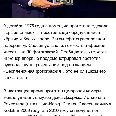
9 декабря 1975 года с помощью прототипа сделали
первый снимок — простой кадр чередующихся
чёрных и белых полос. Затем сфотографировали
лаборантку. Сассон установил ёмкость цифровой
кассеты на 30 фотографий. Сообщается, что когда
инженер впервые продемонстрировал прототип
руководству в презентации под названием
«Бесплёночная фотография», это не слишком его
впечатлило.
В настоящее время прототип цифровой камеры
можно увидеть в музее дома Джорджа Истмена в
Рочестере (штат Нью-Йорк). Стивен Сассон покинул
Kodak в 2009 году, а в 2010 году он получил от