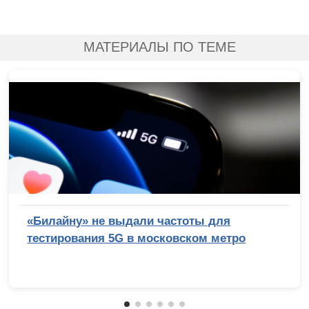
МАТЕРИАЛЫ ПО ТЕМЕ
«Билайну» не выдали частоты для
тестирования 5G в московском метро