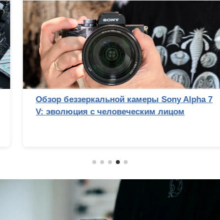
Обзор беззеркальной камеры Sony Alpha 7
V: эволюция с человеческим лицом