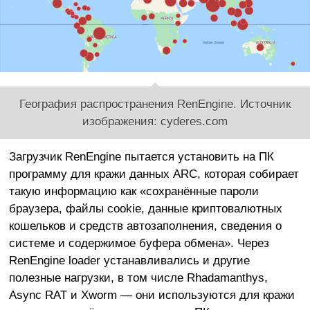
География распространения RenEngine. Источник
изображения: cyderes.com
Загрузчик RenEngine пытается установить на ПК
программу для кражи данных ARC, которая собирает
такую информацию как «сохранённые пароли
браузера, файлы cookie, данные криптовалютных
кошельков и средств автозаполнения, сведения о
системе и содержимое буфера обмена». Через
RenEngine loader устанавливались и другие
полезные нагрузки, в том числе Rhadamanthys,
Async RAT и Xworm — они используются для кражи