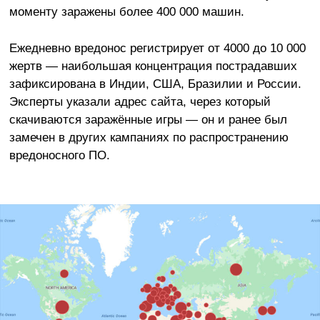
моменту заражены более 400 000 машин.
Ежедневно вредонос регистрирует от 4000 до 10 000
жертв — наибольшая концентрация пострадавших
зафиксирована в Индии, США, Бразилии и России.
Эксперты указали адрес сайта, через который
скачиваются заражённые игры — он и ранее был
замечен в других кампаниях по распространению
вредоносного ПО.