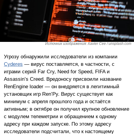
Источник изображения: Xavier Cee / unsplash.com
Угрозу обнаружили исследователи из компании
Cyderes
— вирус поставляется, в частности, с
играми серий Far Cry, Need for Speed, FIFA и
Assassin’s Creed. Вредоносу присвоили название
RenEngine loader — он внедряется в легитимный
установщик игр Ren’Py. Вирус существует как
минимум с апреля прошлого года и остаётся
активным; в октябре он получил крупное обновление
с модулем телеметрии и обращением к одному
адресу при каждом запуске. По этому адресу
исследователи подсчитали, что к настоящему