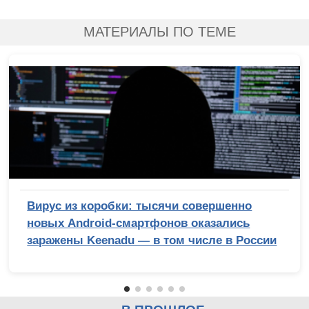
МАТЕРИАЛЫ ПО ТЕМЕ
Вирус из коробки: тысячи совершенно
новых Android-смартфонов оказались
заражены Keenadu — в том числе в России