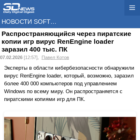
НОВОСТИ SOFTWARE
Распространяющийся через пиратские
копии игр вирус RenEngine loader
заразил 400 тыс. ПК
07.02.2026
[12:57],
Павел Котов
Эксперты в области кибербезопасности обнаружили
вирус RenEngine loader, который, возможно, заразил
более 400 000 компьютеров под управлением
Windows по всему миру. Он распространяется с
пиратскими копиями игр для ПК.