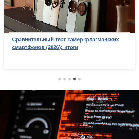
Сравнительный тест камер флагманских
смартфонов (2026): итоги