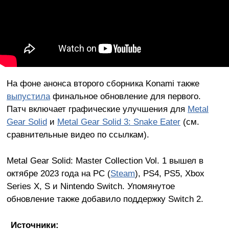
На фоне анонса второго сборника Konami также
выпустила
финальное обновление для первого.
Патч включает графические улучшения для
Metal
Gear Solid
и
Metal Gear Solid 3: Snake Eater
(см.
сравнительные видео по ссылкам).
Metal Gear Solid: Master Collection Vol. 1 вышел в
октябре 2023 года на PC (
Steam
), PS4, PS5, Xbox
Series X, S и Nintendo Switch. Упомянутое
обновление также добавило поддержку Switch 2.
Источники: