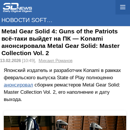
НОВОСТИ SOFTWARE
Metal Gear Solid 4: Guns of the Patriots
всё-таки выйдет на ПК — Konami
анонсировала Metal Gear Solid: Master
Collection Vol. 2
13.02.2026
[10:49],
Михаил Романов
Японский издатель и разработчик Konami в рамках
февральского выпуска State of Play полноценно
анонсировал
сборник ремастеров Metal Gear Solid:
Master Collection Vol. 2, его наполнение и дату
выхода.