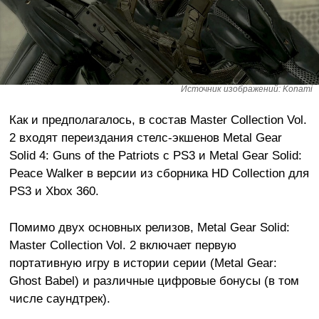
Источник изображений: Konami
Как и предполагалось, в состав Master Collection Vol.
2 входят переиздания стелс-экшенов Metal Gear
Solid 4: Guns of the Patriots с PS3 и Metal Gear Solid:
Peace Walker в версии из сборника HD Collection для
PS3 и Xbox 360.
Помимо двух основных релизов, Metal Gear Solid:
Master Collection Vol. 2 включает первую
портативную игру в истории серии (Metal Gear:
Ghost Babel) и различные цифровые бонусы (в том
числе саундтрек).