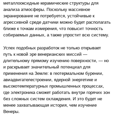
металлооксидные керамические структуры для
анализа атмосферы. Поскольку массивное
экранирование не потребуется, устойчивые к
агрессивной среде датчики можно будет располагать
ближе к точкам измерения, что повысит точность
собираемых данных, а также упростит всю систему.
Успех подобных разработок не только открывает
путь к новой эре венерианских миссий —
длительному прямому изучению поверхности, — но
и раскрывает значительный потенциал для
применения на Земле: в геотермальном бурении,
авиадвигателестроении, ядерной энергетике и
высокотемпературных промышленных процессах,
где электроника сможет работать внутри горячих зон
без сложных систем охлаждения. И это будет не
менее захватывающая история, чем изучение
Венеры.