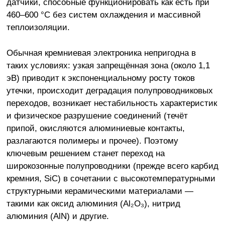
датчики, способные функционировать как есть при
460–600 °C без систем охлаждения и массивной
теплоизоляции.
Обычная кремниевая электроника непригодна в
таких условиях: узкая запрещённая зона (около 1,1
эВ) приводит к экспоненциальному росту токов
утечки, происходит деградация полупроводниковых
переходов, возникает нестабильность характеристик
и физическое разрушение соединений (течёт
припой, окисляются алюминиевые контакты,
разлагаются полимеры и прочее). Поэтому
ключевым решением станет переход на
широкозонные полупроводники (прежде всего карбид
кремния, SiC) в сочетании с высокотемпературными
структурными керамическими материалами —
такими как оксид алюминия (Al₂O₃), нитрид
алюминия (AlN) и другие.