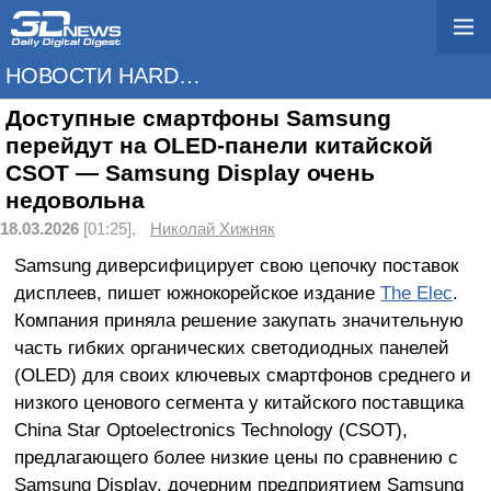
НОВОСТИ HARDWARE
Доступные смартфоны Samsung
перейдут на OLED-панели китайской
CSOT — Samsung Display очень
недовольна
18.03.2026
[01:25],
Николай Хижняк
Samsung диверсифицирует свою цепочку поставок
дисплеев, пишет южнокорейское издание
The Elec
.
Компания приняла решение закупать значительную
часть гибких органических светодиодных панелей
(OLED) для своих ключевых смартфонов среднего и
низкого ценового сегмента у китайского поставщика
China Star Optoelectronics Technology (CSOT),
предлагающего более низкие цены по сравнению с
Samsung Display, дочерним предприятием Samsung