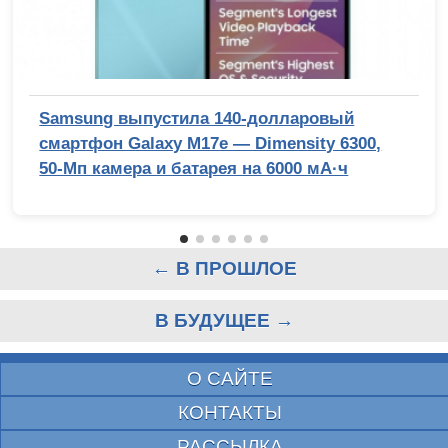
Samsung выпустила 140-долларовый
смартфон Galaxy M17e — Dimensity 6300,
50-Мп камера и батарея на 6000 мА·ч
← В ПРОШЛОЕ
В БУДУЩЕЕ →
О САЙТЕ
КОНТАКТЫ
РАССЫЛКА