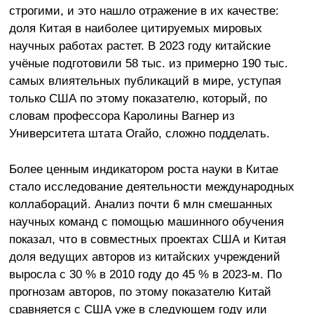
строгими, и это нашло отражение в их качестве:
доля Китая в наиболее цитируемых мировых
научных работах растет. В 2023 году китайские
учёные подготовили 58 тыс. из примерно 190 тыс.
самых влиятельных публикаций в мире, уступая
только США по этому показателю, который, по
словам профессора Каролины Вагнер из
Университета штата Огайо, сложно подделать.
Более ценным индикатором роста науки в Китае
стало исследование деятельности международных
коллабораций. Анализ почти 6 млн смешанных
научных команд с помощью машинного обучения
показал, что в совместных проектах США и Китая
доля ведущих авторов из китайских учреждений
выросла с 30 % в 2010 году до 45 % в 2023-м. По
прогнозам авторов, по этому показателю Китай
сравняется с США уже в следующем году или