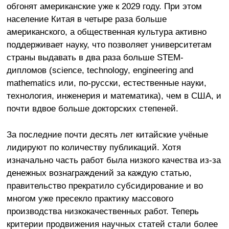
обгонят американские уже к 2029 году. При этом
население Китая в четыре раза больше
американского, а общественная культура активно
поддерживает науку, что позволяет университетам
страны выдавать в два раза больше STEM-
дипломов (science, technology, engineering and
mathematics или, по-русски, естественные науки,
технология, инженерия и математика), чем в США, и
почти вдвое больше докторских степеней.
За последние почти десять лет китайские учёные
лидируют по количеству публикаций. Хотя
изначально часть работ была низкого качества из-за
денежных вознаграждений за каждую статью,
правительство прекратило субсидирование и во
многом уже пресекло практику массового
производства низкокачественных работ. Теперь
критерии продвижения научных статей стали более