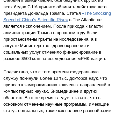
Сегодня в американских околонаучных кругах во
всех бедах США принято обвинять действующего
президента Дональда Трампа. Статья
«The Shocking
Speed of China’s Scientific Rise»
в The Atlantic не
является исключением. После прихода к власти
администрации Трампа в прошлом году были
приостановлены гранты на исследования, а в
августе Министерство здравоохранения и
социальных услуг отменило финансирование в
размере $500 млн на исследования мРНК-вакцин.
Подсчитано, что с того времени федеральную
службу покинули более 10 тыс. докторов наук, что
привело к замораживанию ключевых направлений в
компьютерных науках, биомедицине и других
областях. В то же время следует сказать, что в
основном отменены научные программы, имеющие
статус социальных, такие как половое разнообразие