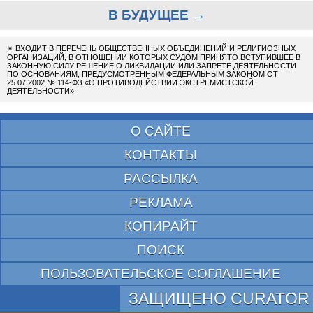
В БУДУЩЕЕ →
✴
ВХОДИТ В ПЕРЕЧЕНЬ ОБЩЕСТВЕННЫХ ОБЪЕДИНЕНИЙ И РЕЛИГИОЗНЫХ
ОРГАНИЗАЦИЙ, В ОТНОШЕНИИ КОТОРЫХ СУДОМ ПРИНЯТО ВСТУПИВШЕЕ В
ЗАКОННУЮ СИЛУ РЕШЕНИЕ О ЛИКВИДАЦИИ ИЛИ ЗАПРЕТЕ ДЕЯТЕЛЬНОСТИ
ПО ОСНОВАНИЯМ, ПРЕДУСМОТРЕННЫМ ФЕДЕРАЛЬНЫМ ЗАКОНОМ ОТ
25.07.2002 № 114-ФЗ «О ПРОТИВОДЕЙСТВИИ ЭКСТРЕМИСТСКОЙ
ДЕЯТЕЛЬНОСТИ»;
О САЙТЕ
КОНТАКТЫ
РАССЫЛКА
РЕКЛАМА
КОПИРАЙТ
ПОИСК
ПОЛЬЗОВАТЕЛЬСКОЕ СОГЛАШЕНИЕ
ЗАЩИЩЕНО CURATOR