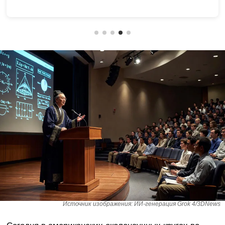
Источник изображения: ИИ-генерация Grok 4/3DNews