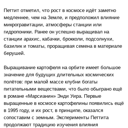
Петтит отметил, что рост в космосе идёт заметно
медленнее, чем на Земле, и предположил влияние
микрогравитации, атмосферы станции или
гидропоники. Ранее он успешно выращивал на
станции арахис, кабачки, брокколи, подсолнухи,
базилик и томаты, проращивая семена в материале
берушей.
Выращивание картофеля на орбите имеет большое
значение для будущих длительных космических
полётов: при малой массе клубни богаты
питательными веществами, что было обыграно ещё
в романе «Марсианин» Энди Уира. Первые
выращенные в космосе картофелины появились ещё
в 1995 году, и их рост, в принципе, оказался
сопоставим с земным. Эксперименты Петтита
продолжают традицию изучения влияния