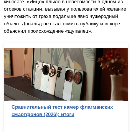
киносаге. «Яйцо» плыло в невесомости в одном из
отсеков станции, вызывая у пользователей желание
уничтожить от греха подальше явно чужеродный
объект. Дональд не стал томить публику и вскоре
объяснил происхождение «щупалец».
Сравнительный тест камер флагманских
смартфонов (2026): итоги