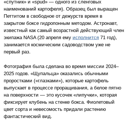
«спутник» и «spud» — одного из сленговых
наименований картофеля). Образец был выращен
Петтитом в свободное от дежурств время в
закрытом боксе гидропонным методом. Астронавт,
известный как самый возрастной действующий член
экипажа NASA (20 апреля ему
исполнится
71 год),
занимается космическим садоводством уже не
первый раз.
Фотография была сделана во время миссии 2024–
2025 годов. «Щупальца» оказались обычными
проростками («глазками»), которые картофель
выпускает в процессе проращивания, а белое пятно
на поверхности — это кусочек «липучки», которая
фиксирует клубень на стенке бокса. Фиолетовый
цвет сорта и невесомость придали растению
фантастический вид.