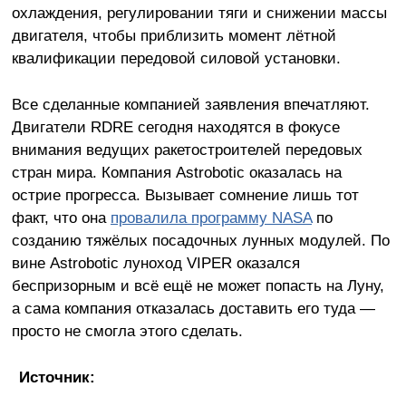
охлаждения, регулировании тяги и снижении массы
двигателя, чтобы приблизить момент лётной
квалификации передовой силовой установки.
Все сделанные компанией заявления впечатляют.
Двигатели RDRE сегодня находятся в фокусе
внимания ведущих ракетостроителей передовых
стран мира. Компания Astrobotic оказалась на
острие прогресса. Вызывает сомнение лишь тот
факт, что она
провалила программу NASA
по
созданию тяжёлых посадочных лунных модулей. По
вине Astrobotic луноход VIPER оказался
беспризорным и всё ещё не может попасть на Луну,
а сама компания отказалась доставить его туда —
просто не смогла этого сделать.
Источник: