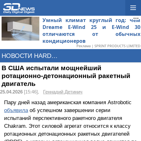
Умный климат круглый год: чем
Dreame E-Wind 25 и E-Wind 30
отличаются от обычных
кондиционеров
Реклама | SPRINT PRODUCTS LIMITED
НОВОСТИ HARDWARE
В США испытали мощнейший
ротационно-детонационный ракетный
двигатель
25.04.2026
[15:46],
Геннадий Детинич
Пару дней назад американская компания Astrobotic
объявила
об успешном завершении серии
испытаний перспективного ракетного двигателя
Chakram. Этот силовой агрегат относится к классу
ротационных детонационных ракетных двигателей