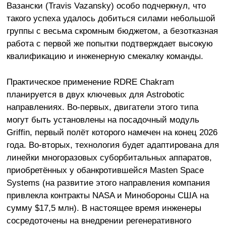
Вазански (Travis Vazansky) особо подчеркнул, что
такого успеха удалось добиться силами небольшой
группы с весьма скромным бюджетом, а безотказная
работа с первой же попытки подтверждает высокую
квалификацию и инженерную смекалку команды.
Практическое применение RDRE Chakram
планируется в двух ключевых для Astrobotic
направлениях. Во-первых, двигатели этого типа
могут быть установлены на посадочный модуль
Griffin, первый полёт которого намечен на конец 2026
года. Во-вторых, технология будет адаптирована для
линейки многоразовых суборбитальных аппаратов,
приобретённых у обанкротившейся Masten Space
Systems (на развитие этого направления компания
привлекла контракты NASA и Минобороны США на
сумму $17,5 млн). В настоящее время инженеры
сосредоточены на внедрении регенеративного