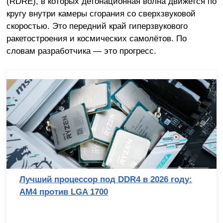
(RDRE), в которых детонационная волна движется по
кругу внутри камеры сгорания со сверхзвуковой
скоростью. Это передний край гиперзвукового
ракетостроения и космических самолётов. По
словам разработчика — это прогресс.
Лучший процессор под DDR4 в 2026 году:
AM4 против LGA 1700