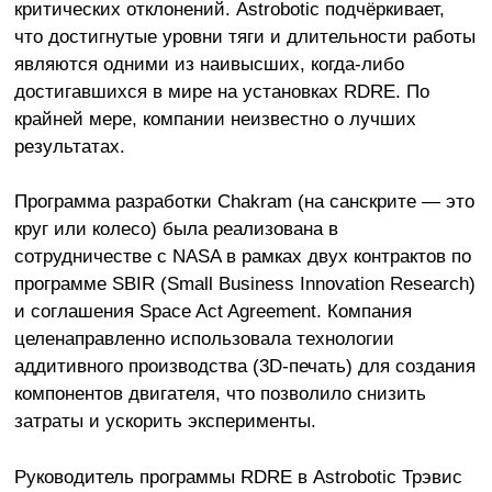
критических отклонений. Astrobotic подчёркивает,
что достигнутые уровни тяги и длительности работы
являются одними из наивысших, когда-либо
достигавшихся в мире на установках RDRE. По
крайней мере, компании неизвестно о лучших
результатах.
Программа разработки Chakram (на санскрите — это
круг или колесо) была реализована в
сотрудничестве с NASA в рамках двух контрактов по
программе SBIR (Small Business Innovation Research)
и соглашения Space Act Agreement. Компания
целенаправленно использовала технологии
аддитивного производства (3D-печать) для создания
компонентов двигателя, что позволило снизить
затраты и ускорить эксперименты.
Руководитель программы RDRE в Astrobotic Трэвис