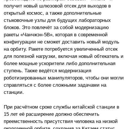
получит новый шлюзовой отсек для выходов в
открытый космос, а также дополнительные
стыковочные узлы для будущих лабораторных
блоков. Это повлечёт за собой модернизацию
ракеты «Чанчжэн-5B», которая в современной
конфигурации не сможет доставить новый модуль
на орбиту. Ракете потребуется увеличенный отсек
для полезной нагрузки, включая новый обтекатель и
более мощные ускорители либо дополнительная
ступень. Также ведётся модернизация
роботизированных манипуляторов, чтобы они могли
справляться с более сложными задачами на
станции.
При расчётном сроке службы китайской станции в
15 лет её расширение должно обеспечить
преемственность присутствия человека на низкой
околоземной орбите, сохранив за Китаем статус