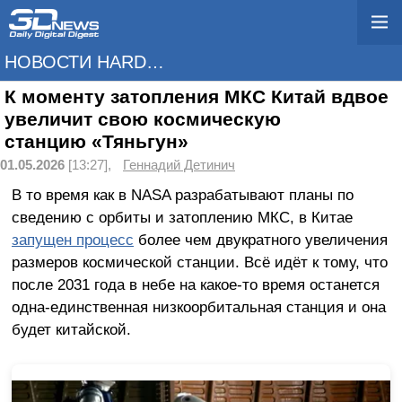
НОВОСТИ HARDWARE
К моменту затопления МКС Китай вдвое
увеличит свою космическую
станцию «Тяньгун»
01.05.2026
[13:27],
Геннадий Детинич
В то время как в NASA разрабатывают планы по
сведению с орбиты и затоплению МКС, в Китае
запущен процесс
более чем двукратного увеличения
размеров космической станции. Всё идёт к тому, что
после 2031 года в небе на какое-то время останется
одна-единственная низкоорбитальная станция и она
будет китайской.