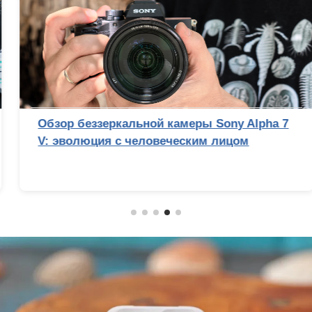
Обзор беззеркальной камеры Sony Alpha 7
V: эволюция с человеческим лицом