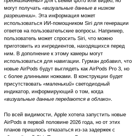
предназначены»
для съёмки фото или видео, но
могут получать
«визуальные данные в низком
разрешении»
. Эта информация может
использоваться ИИ-помощником Siri для генерации
ответов на пользовательские вопросы. Например,
пользователь может спросить Siri, что можно
приготовить из ингредиентов, находящихся перед
ним. В дополнение к этому камеры могут
использоваться для навигации. Гурман добавил, что
новые AirPods будут выглядеть как AirPods Pro 3, но
с более длинными ножками. В конструкции будет
присутствовать
«маленький»
светодиодный
индикатор, информирующий о том, когда
«визуальные данные передаются в облако»
.
По всей видимости, Apple хотела запустить новые
AirPods в первой половине 2026 года, но от этих
планов пришлось отказаться из-за задержек с