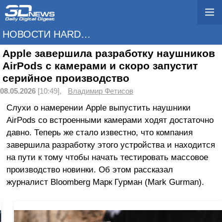
НОВОСТИ HARDWARE
Apple завершила разработку наушников
AirPods с камерами и скоро запустит
серийное производство
08.05.2026
[10:49],
Владимир Фетисов
Слухи о намерении Apple выпустить наушники
AirPods со встроенными камерами ходят достаточно
давно. Теперь же стало известно, что компания
завершила разработку этого устройства и находится
на пути к тому чтобы начать тестировать массовое
производство новинки. Об этом рассказал
журналист Bloomberg Марк Гурман (Mark Gurman).