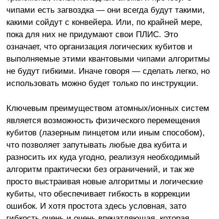
чипами есть загвоздка — они всегда будут такими,
какими сойдут с конвейера. Или, по крайней мере,
пока для них не придумают свои ПЛИС. Это
означает, что организация логических кубитов и
выполняемые этими квантовыми чипами алгоритмы
не будут гибкими. Иначе говоря — сделать легко, но
использовать можно будет только по инструкции.
Ключевым преимуществом атомных/ионных систем
является возможность физического перемещения
кубитов (лазерным пинцетом или иным способом),
что позволяет запутывать любые два кубита и
разносить их куда угодно, реализуя необходимый
алгоритм практически без ограничений, и так же
просто выстраивая новые алгоритмы и логические
кубиты, что обеспечивает гибкость в коррекции
ошибок. И хотя простота здесь условная, зато
гибкость очень и очень впечатляющая, которая