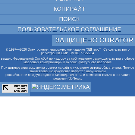
КОПИРАЙТ
ПОИСК
ПОЛЬЗОВАТЕЛЬСКОЕ СОГЛАШЕНИЕ
ЗАЩИЩЕНО CURATOR
© 1997—2026 Электронное периодическое издание "3ДНьюс" | Свидетельство о
регистрации СМИ Эл ФС 77-22224
выдано Федеральной Службой по надзору за соблюдением законодательства в сфере
массовых коммуникаций и охране культурного наследия
При цитировании документа ссылка на сайт с указанием автора обязательна. Полное
заимствование документа является нарушением
российского и международного законодательства и возможно только с согласия
редакции 3DNews.