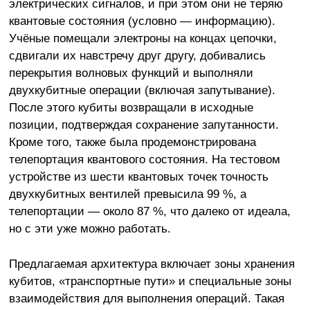
электрических сигналов, и при этом они не теряю
квантовые состояния (условно — информацию).
Учёные помещали электроны на концах цепочки,
сдвигали их навстречу друг другу, добивались
перекрытия волновых функций и выполняли
двухкубитные операции (включая запутывание).
После этого кубиты возвращали в исходные
позиции, подтверждая сохранение запутанности.
Кроме того, также была продемонстрирована
телепортация квантового состояния. На тестовом
устройстве из шести квантовых точек точность
двухкубитных вентилей превысила 99 %, а
телепортации — около 87 %, что далеко от идеала,
но с эти уже можно работать.
Предлагаемая архитектура включает зоны хранения
кубитов, «транспортные пути» и специальные зоны
взаимодействия для выполнения операций. Такая