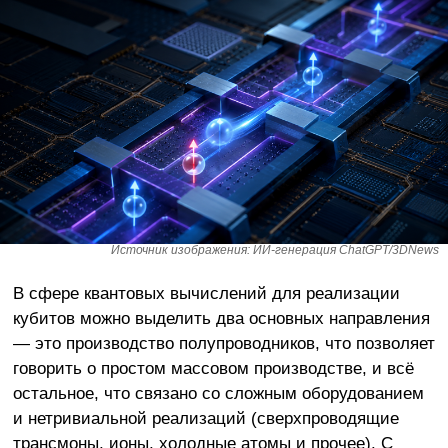
Источник изображения: ИИ-генерация ChatGPT/3DNews
В сфере квантовых вычислений для реализации
кубитов можно выделить два основных направления
— это производство полупроводников, что позволяет
говорить о простом массовом производстве, и всё
остальное, что связано со сложным оборудованием
и нетривиальной реализаций (сверхпроводящие
трансмоны, ионы, холодные атомы и прочее). С