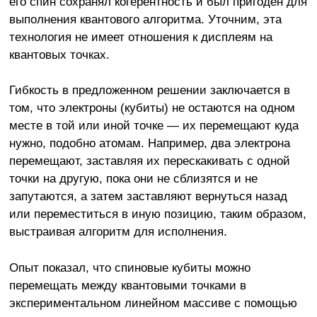
его спин сохранял когерентность и был пригоден для
выполнения квантового алгоритма. Уточним, эта
технология не имеет отношения к дисплеям на
квантовых точках.
Гибкость в предложенном решении заключается в
том, что электроны (кубиты) не остаются на одном
месте в той или иной точке — их перемещают куда
нужно, подобно атомам. Например, два электрона
перемещают, заставляя их перескакивать с одной
точки на другую, пока они не сблизятся и не
запутаются, а затем заставляют вернуться назад
или переместиться в иную позицию, таким образом,
выстраивая алгоритм для исполнения.
Опыт показал, что спиновые кубиты можно
перемещать между квантовыми точками в
экспериментальном линейном массиве с помощью