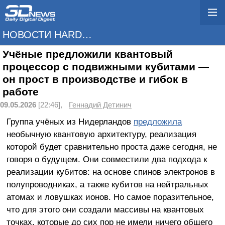
НОВОСТИ HARDWARE
Учёные предложили квантовый
процессор с подвижными кубитами —
он прост в производстве и гибок в
работе
09.05.2026
[22:46],
Геннадий Детинич
Группа учёных из Нидерландов
предложила
необычную квантовую архитектуру, реализация
которой будет сравнительно проста даже сегодня, не
говоря о будущем. Они совместили два подхода к
реализации кубитов: на основе спинов электронов в
полупроводниках, а также кубитов на нейтральных
атомах и ловушках ионов. Но самое поразительное,
что для этого они создали массивы на квантовых
точках, которые до сих пор не имели ничего общего