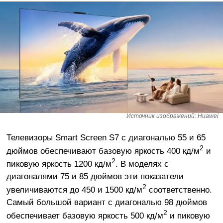
Источник изображений: Huawei
Телевизоры Smart Screen S7 с диагональю 55 и 65
2
дюймов обеспечивают базовую яркость 400 кд/м
и
2
пиковую яркость 1200
кд/м
. В моделях с
диагоналями 75 и 85 дюймов эти показатели
2
увеличиваются до 450 и 1500
кд/м
соответственно.
Самый большой вариант с диагональю 98 дюймов
2
обеспечивает базовую яркость 500
кд/м
и пиковую