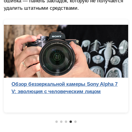
ошибка — панель закладок, которую не получается
удалить штатными средствами.
Обзор беззеркальной камеры Sony Alpha 7
V: эволюция с человеческим лицом