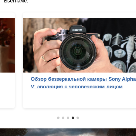
Вьетнаме.
Обзор беззеркальной камеры Sony Alpha 7
V: эволюция с человеческим лицом