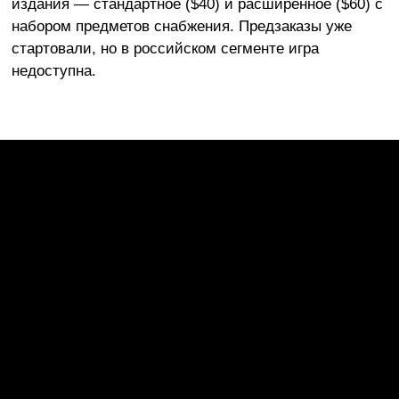
издания — стандартное ($40) и расширенное ($60) с
набором предметов снабжения. Предзаказы уже
стартовали, но в российском сегменте игра
недоступна.