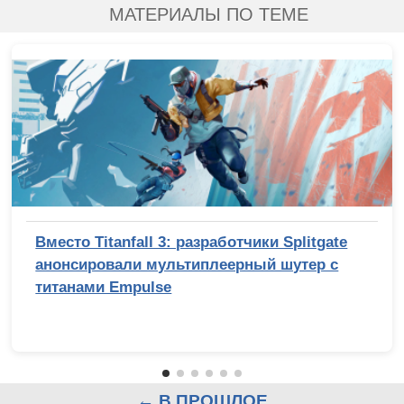
МАТЕРИАЛЫ ПО ТЕМЕ
Вместо Titanfall 3: разработчики Splitgate
анонсировали мультиплеерный шутер с
титанами Empulse
← В ПРОШЛОЕ