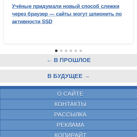
Учёные придумали новый способ слежки
через браузер — сайты могут шпионить по
активности SSD
← В ПРОШЛОЕ
В БУДУЩЕЕ →
О САЙТЕ
КОНТАКТЫ
РАССЫЛКА
РЕКЛАМА
КОПИРАЙТ