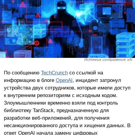
Источник изображения: xAi
По сообщению
TechCrunch
со ссылкой на
информацию в блоге
OpenAI
, инцидент затронул
устройства двух сотрудников, которые имели доступ
к внутренним репозиториям с исходным кодом.
Злоумышленники временно взяли под контроль
библиотеку TanStack, предназначенную для
разработки веб-приложений, для получения
несанкционированного доступа и хищения данных. В
ответ OpenAI начала замену цифровых