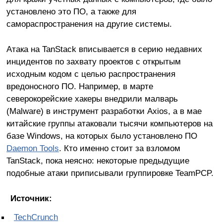
установлено это ПО, а также для
самораспространения на другие системы.
Атака на TanStack вписывается в серию недавних
инцидентов по захвату проектов с открытым
исходным кодом с целью распространения
вредоносного ПО. Например, в марте
северокорейские хакеры внедрили малварь
(Malware) в инструмент разработки Axios, а в мае
китайские группы атаковали тысячи компьютеров на
базе Windows, на которых было установлено ПО
Daemon Tools
. Кто именно стоит за взломом
TanStack, пока неясно: некоторые предыдущие
подобные атаки приписывали группировке TeamPCP.
Источник:
TechCrunch