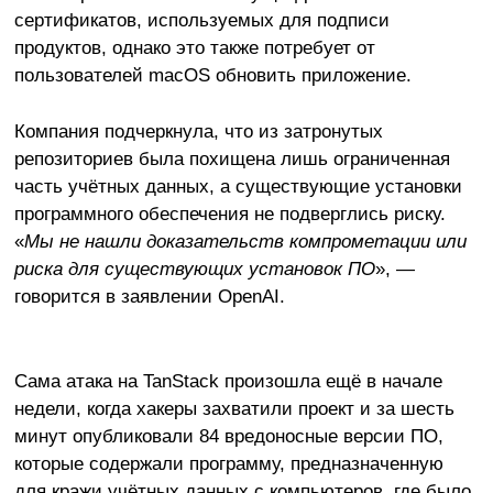
сертификатов, используемых для подписи
продуктов, однако это также потребует от
пользователей macOS обновить приложение.
Компания подчеркнула, что из затронутых
репозиториев была похищена лишь ограниченная
часть учётных данных, а существующие установки
программного обеспечения не подверглись риску.
«
Мы не нашли доказательств компрометации или
риска для существующих установок ПО
», —
говорится в заявлении OpenAI.
Сама атака на TanStack произошла ещё в начале
недели, когда хакеры захватили проект и за шесть
минут опубликовали 84 вредоносные версии ПО,
которые содержали программу, предназначенную
для кражи учётных данных с компьютеров, где было