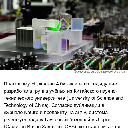
Источник изображения: Xinhua
Платформу «Цзючжан 4.0» как и все предыдущие
разработала группа учёных из Китайского научно-
технического университета (University of Science and
Technology of China). Согласно публикации в
журнале Nature и препринту на arXiv, система
реализует задачу Гауссовой бозонной выборки
(Gaussian Boson Sampling, GBS), которая считается