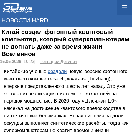
НОВОСТИ HARDWARE
Китай создал фотонный квантовый
компьютер, который суперкомпьютерам
не догнать даже за время жизни
Вселенной
15.05.2026
[10:23],
Геннадий Детинич
Китайские учёные
создали
новую версию фотонного
квантового компьютера «Цзючжан» (Jiuzhang),
впервые представленного шесть лет назад. Это уже
четвёртая реализация системы, с возросшей на
порядок мощностью. В 2020 году «Цзючжан 1.0»
намекал на достижение квантового превосходства в
синтетических бенчмарках. Новая система за доли
секунды выполняет синтетические расчёты, тогда как
суперкомпьютерам не хватит времени жизни