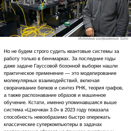
Источник изображения: Soho
Но не будем строго судить квантовые системы за
работу только в бенчмарках. За последние годы
даже задаче Гауссовой бозонной выборки нашли
практическое применение — это моделирование
молекулярных взаимодействий, включая
сворачивание белков и синтез РНК, теория графов,
а также распознавание образов и машинное
обучение. Кстати, именно упоминавшаяся выше
система «Цзючжан 3.0» в 2023 году показала
способность невообразимо быстро опережать
классические суперкомпьютеры в задачах