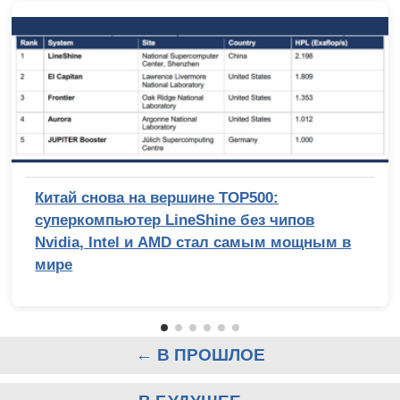
Китай снова на вершине TOP500:
суперкомпьютер LineShine без чипов
Nvidia, Intel и AMD стал самым мощным в
мире
← В ПРОШЛОЕ