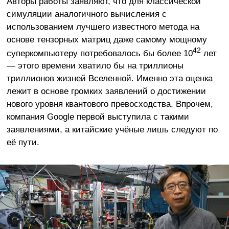
Авторы работы заявляют, что для классической
симуляции аналогичного вычисления с
использованием лучшего известного метода на
основе тензорных матриц даже самому мощному
42
суперкомпьютеру потребовалось бы более 10
лет
— этого времени хватило бы на триллионы
триллионов жизней Вселенной. Именно эта оценка
лежит в основе громких заявлений о достижении
нового уровня квантового превосходства. Впрочем,
компания Google первой выступила с такими
заявлениями, а китайские учёные лишь следуют по
её пути.