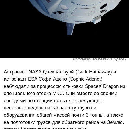
Источник изображения: SpaceX
Астронавт NASA Джек Хэтэуэй (Jack Hathaway) и
астронавт ESA Софи Адено (Sophie Adenot)
наблюдали за процессом стыковки SpaceX Dragon из
специального отсека МКС. Они вместе со своими
соседями по станции потратят следующие
несколько недель на распаковку грузов и
оборудования общей массой почти 3 тонны, а также
на подготовку грузов для обратного рейса на Землю,