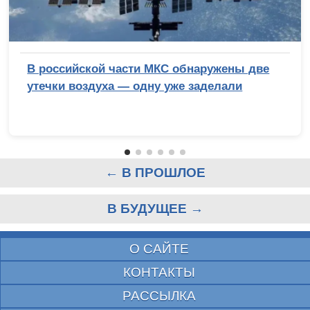
В российской части МКС обнаружены две
утечки воздуха — одну уже заделали
← В ПРОШЛОЕ
В БУДУЩЕЕ →
О САЙТЕ
КОНТАКТЫ
РАССЫЛКА