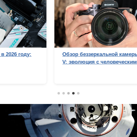
Обзор беззеркальной камеры Sony Alpha 7
V: эволюция с человеческим лицом