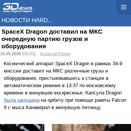
НОВОСТИ HARDWARE
SpaceX Dragon доставил на МКС
очередную партию грузов и
оборудования
18.05.2026
[08:20],
Алексей Разин
Космический аппарат SpaceX Dragon в рамках 34-й
миссии доставил на МКС различные грузы и
оборудование, пристыковавшись к станции в
автоматическом режиме в 13:37 по московскому
времени в минувшее воскресенье. Капсула Dragon
была запущена
на орбиту при помощи ракеты Falcon
9 с мыса Канаверал в минувшую пятницу.