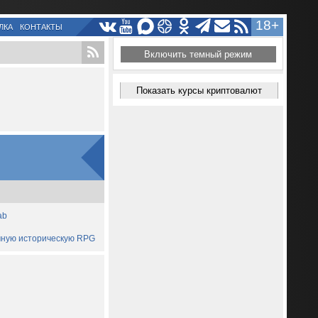
18+
ЛКА
КОНТАКТЫ
Включить темный режим
Показать курсы криптовалют
ab
ичную историческую RPG