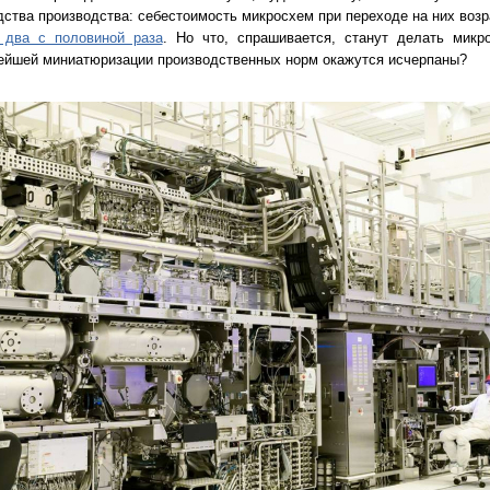
ства производства: себестоимость микросхем при переходе на них возр
 два с половиной раза
. Но что, спрашивается, станут делать микр
ейшей миниатюризации производственных норм окажутся исчерпаны?