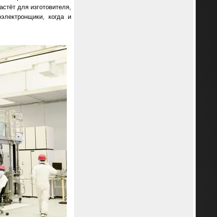
астёт для изготовителя,
оэлектронщики, когда и