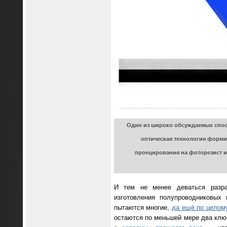
Один из широко обсуждаемых спос
оптическая технология форми
проецирования на фоторезист 
И тем не менее деваться разраб
изготовления полупроводниковых
пытаются многие,
да ещё по целом
остаются по меньшей мере два кл