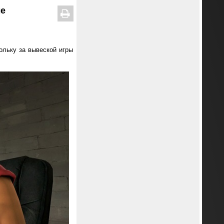
ые
ольку за вывеской игры