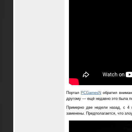
Портал
PCGamesN
обратил внимани
другому — ещё недавно это была п
Примерно две недели назад, с 4 
заменены. Предполагается, что зл