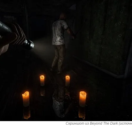
Скриншот из Beyond The Dark (источн