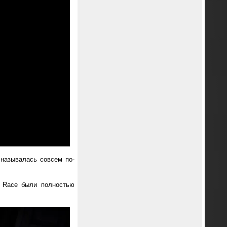
 называлась совсем по-
t Race были полностью