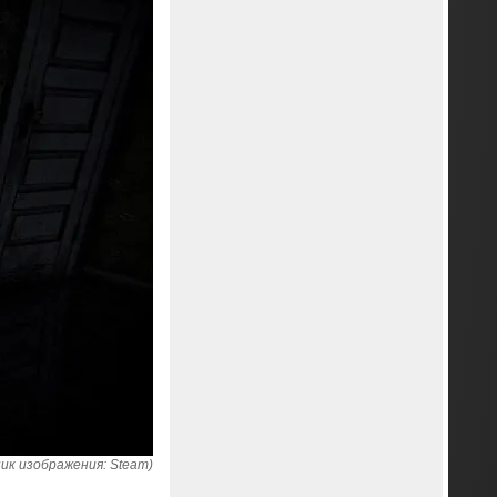
ик изображения: Steam)