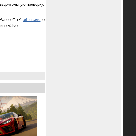
дварительную проверку,
. Ранее ФБР
объявило
о
ине Valve.