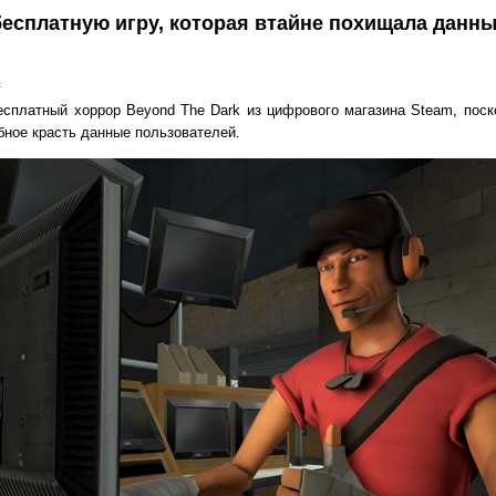
 бесплатную игру, которая втайне похищала данн
в
есплатный хоррор Beyond The Dark из цифрового магазина Steam, поск
ное красть данные пользователей.