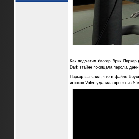
Как подметил блогер Эрик Паркер (
Dark втайне похищала пароли, данн
Паркер выяснил, что в файле Beyon
игроков Valve удалила проект из St