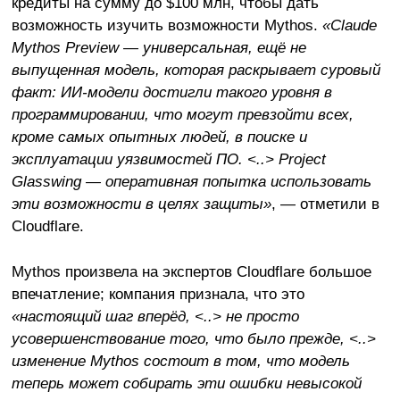
кредиты на сумму до $100 млн, чтобы дать
возможность изучить возможности Mythos.
«Claude
Mythos Preview — универсальная, ещё не
выпущенная модель, которая раскрывает суровый
факт: ИИ-модели достигли такого уровня в
программировании, что могут превзойти всех,
кроме самых опытных людей, в поиске и
эксплуатации уязвимостей ПО. <..> Project
Glasswing — оперативная попытка использовать
эти возможности в целях защиты»
, — отметили в
Cloudflare.
Mythos произвела на экспертов Cloudflare большое
впечатление; компания признала, что это
«настоящий шаг вперёд, <..> не просто
усовершенствование того, что было прежде, <..>
изменение Mythos состоит в том, что модель
теперь может собирать эти ошибки невысокой