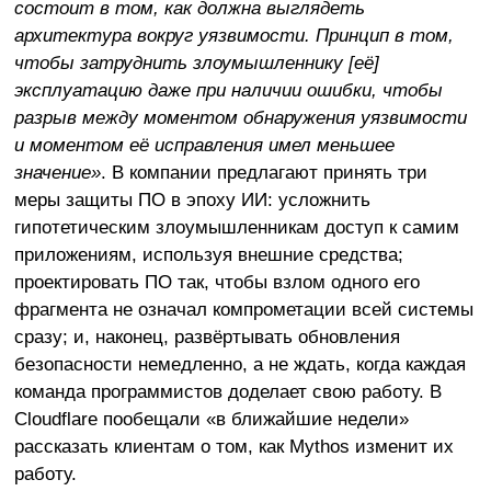
состоит в том, как должна выглядеть
архитектура вокруг уязвимости. Принцип в том,
чтобы затруднить злоумышленнику [её]
эксплуатацию даже при наличии ошибки, чтобы
разрыв между моментом обнаружения уязвимости
и моментом её исправления имел меньшее
значение»
. В компании предлагают принять три
меры защиты ПО в эпоху ИИ: усложнить
гипотетическим злоумышленникам доступ к самим
приложениям, используя внешние средства;
проектировать ПО так, чтобы взлом одного его
фрагмента не означал компрометации всей системы
сразу; и, наконец, развёртывать обновления
безопасности немедленно, а не ждать, когда каждая
команда программистов доделает свою работу. В
Cloudflare пообещали «в ближайшие недели»
рассказать клиентам о том, как Mythos изменит их
работу.