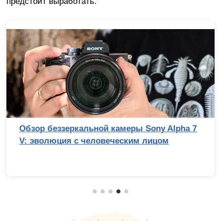
предстоит выработать.
Обзор беззеркальной камеры Sony Alpha 7
V: эволюция с человеческим лицом