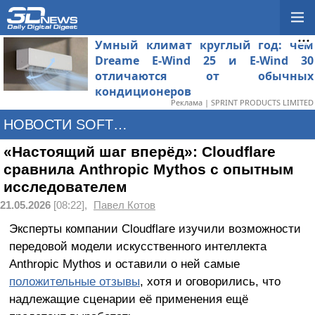
Умный климат круглый год: чем
Dreame E-Wind 25 и E-Wind 30
отличаются от обычных
кондиционеров
Реклама | SPRINT PRODUCTS LIMITED
НОВОСТИ SOFTWARE
«Настоящий шаг вперёд»: Cloudflare
сравнила Anthropic Mythos с опытным
исследователем
21.05.2026
[08:22],
Павел Котов
Эксперты компании Cloudflare изучили возможности
передовой модели искусственного интеллекта
Anthropic Mythos и оставили о ней самые
положительные отзывы
, хотя и оговорились, что
надлежащие сценарии её применения ещё