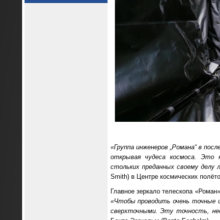
«Группа инженеров „Романа“ в посл
открывая чудеса космоса. Это
стольких преданных своему делу л
Smith) в Центре космических полёт
Главное зеркало телескопа «Роман»
«Чтобы проводить очень точные и
сверхточными. Эту точность, нес