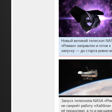
Новый великий телескоп NA
«Роман» заправлен и готов к
запуску — до старта ровно 
Запуск телескопа NASA «Ро
не свернёт работу «Хаббла»
её продолжат, а то и расшир