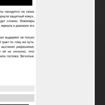
ты находятся на своих
вернули защитный кожух,
удет сложен. Инженеры
 зеркала и диапазон его
рат выдержит не только
 тракт по тому же пути,
 высокого разрешения,
о её на отлично, что
вила госпожа Эегхольм.