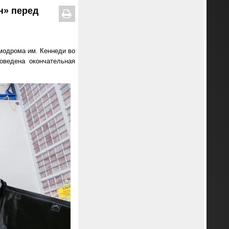
н» перед
модрома им. Кеннеди во
оведена окончательная