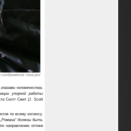
 изображения: nasa.gov
 глазами человечества,
ации упорной работы
та Скотт Смит (J. Scott
ектов по всему космосу.
 „Романа“ должны быть
по направлению оптики