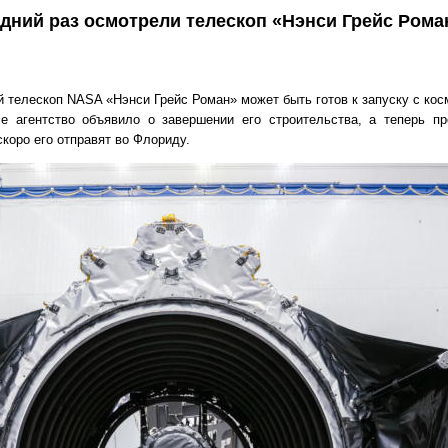
ний раз осмотрели телескоп «Нэнси Грейс Рома
телескоп NASA «Нэнси Грейс Роман» может быть готов к запуску с кос
е агентство объявило о завершении его строительства, а теперь пр
скоро его отправят во Флориду.