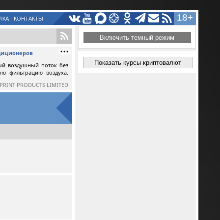
18+
ЛКА
КОНТАКТЫ
Включить темный режим
ндиционеров
Показать курсы криптовалют
ый воздушный поток без
ную фильтрацию воздуха.
SPRINT PRODUCTS LIMITED