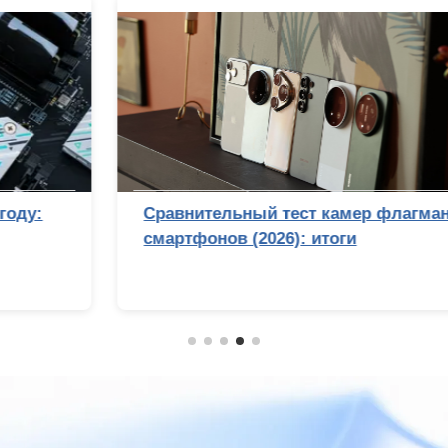
Сравнительный тест камер флагманских
смартфонов (2026): итоги