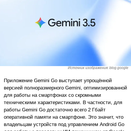
Источник изображения: blog.google
Приложение Gemini Go выступает упрощённой
версией полноразмерного Gemini, оптимизированной
для работы на смартфонах со скромными
техническими характеристиками. В частности, для
работы Gemini Go достаточно всего 2 Гбайт
оперативной памяти на смартфоне. Это значит, что
владельцам устройств под управлением Android Go