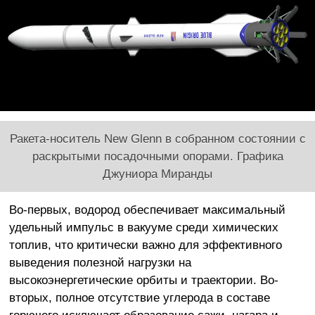
Ракета-носитель New Glenn в собранном состоянии с
раскрытыми посадочными опорами. Графика
Джуниора Миранды
Во-первых, водород обеспечивает максимальный
удельный импульс в вакууме среди химических
топлив, что критически важно для эффективного
выведения полезной нагрузки на
высокоэнергетические орбиты и траектории. Во-
вторых, полное отсутствие углерода в составе
горючего исключает образование сажи, нагара и