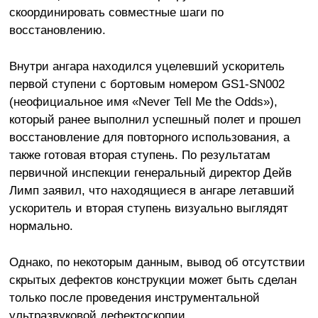
скоординировать совместные шаги по
восстановлению.
Внутри ангара находился уцелевший ускоритель
первой ступени с бортовым номером GS1-SN002
(неофициальное имя «Never Tell Me the Odds»),
который ранее выполнил успешный полет и прошел
восстановление для повторного использования, а
также готовая вторая ступень. По результатам
первичной инспекции генеральный директор Дейв
Лимп заявил, что находящиеся в ангаре летавший
ускоритель и вторая ступень визуально выглядят
нормально.
Однако, по некоторым данным, вывод об отсутствии
скрытых дефектов конструкции может быть сделан
только после проведения инструментальной
ультразвуковой дефектоскопии.