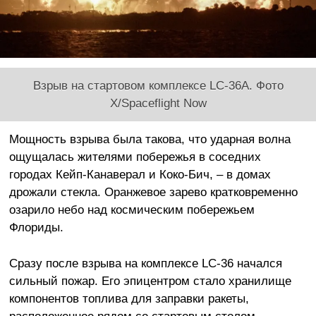
Взрыв на стартовом комплексе LC-36A. Фото
X/Spaceflight Now
Мощность взрыва была такова, что ударная волна
ощущалась жителями побережья в соседних
городах Кейп-Канаверал и Коко-Бич, – в домах
дрожали стекла. Оранжевое зарево кратковременно
озарило небо над космическим побережьем
Флориды.
Сразу после взрыва на комплексе LC-36 начался
сильный пожар. Его эпицентром стало хранилище
компонентов топлива для заправки ракеты,