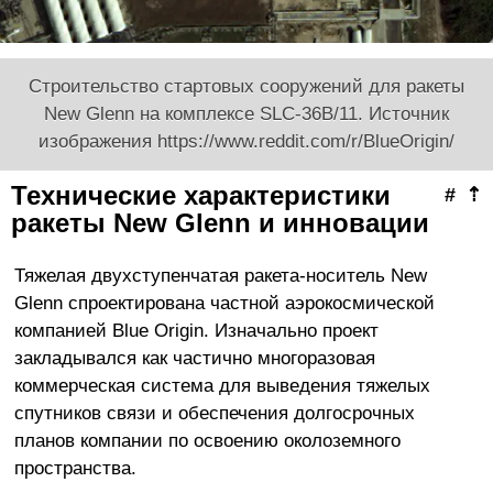
Строительство стартовых сооружений для ракеты
New Glenn на комплексе SLC-36B/11. Источник
изображения https://www.reddit.com/r/BlueOrigin/
Технические характеристики
#
⇡
ракеты New Glenn и инновации
Тяжелая двухступенчатая ракета-носитель New
Glenn спроектирована частной аэрокосмической
компанией Blue Origin. Изначально проект
закладывался как частично многоразовая
коммерческая система для выведения тяжелых
спутников связи и обеспечения долгосрочных
планов компании по освоению околоземного
пространства.