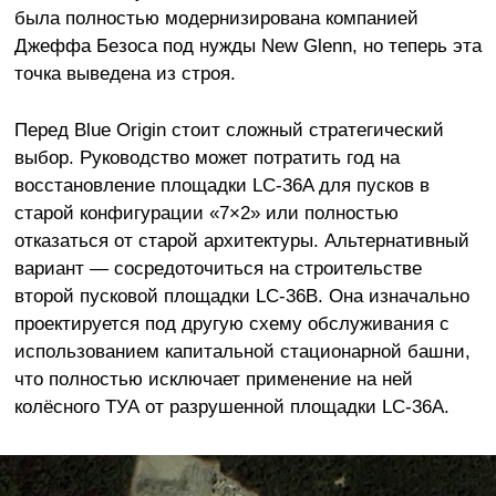
была полностью модернизирована компанией
Джеффа Безоса под нужды New Glenn, но теперь эта
точка выведена из строя.
Перед Blue Origin стоит сложный стратегический
выбор. Руководство может потратить год на
восстановление площадки LC-36A для пусков в
старой конфигурации «7×2» или полностью
отказаться от старой архитектуры. Альтернативный
вариант — сосредоточиться на строительстве
второй пусковой площадки LC-36B. Она изначально
проектируется под другую схему обслуживания с
использованием капитальной стационарной башни,
что полностью исключает применение на ней
колёсного ТУА от разрушенной площадки LC-36А.