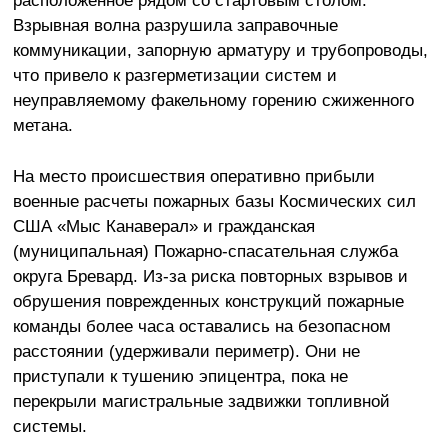
расположенное рядом со стартовым столом.
Взрывная волна разрушила заправочные
коммуникации, запорную арматуру и трубопроводы,
что привело к разгерметизации систем и
неуправляемому факельному горению сжиженного
метана.
На место происшествия оперативно прибыли
военные расчеты пожарных базы Космических сил
США «Мыс Канаверал» и гражданская
(муниципальная) Пожарно-спасательная служба
округа Бревард. Из-за риска повторных взрывов и
обрушения поврежденных конструкций пожарные
команды более часа оставались на безопасном
расстоянии (удерживали периметр). Они не
приступали к тушению эпицентра, пока не
перекрыли магистральные задвижки топливной
системы.