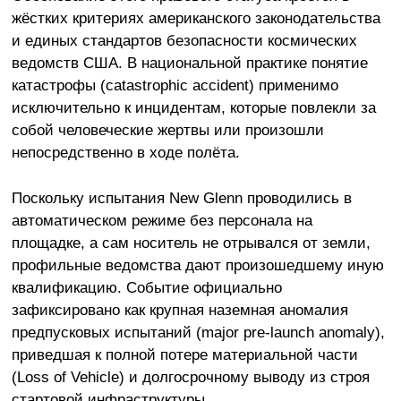
жёстких критериях американского законодательства
и единых стандартов безопасности космических
ведомств США. В национальной практике понятие
катастрофы (catastrophic accident) применимо
исключительно к инцидентам, которые повлекли за
собой человеческие жертвы или произошли
непосредственно в ходе полёта.
Поскольку испытания New Glenn проводились в
автоматическом режиме без персонала на
площадке, а сам носитель не отрывался от земли,
профильные ведомства дают произошедшему иную
квалификацию. Событие официально
зафиксировано как крупная наземная аномалия
предпусковых испытаний (major pre-launch anomaly),
приведшая к полной потере материальной части
(Loss of Vehicle) и долгосрочному выводу из строя
стартовой инфраструктуры.