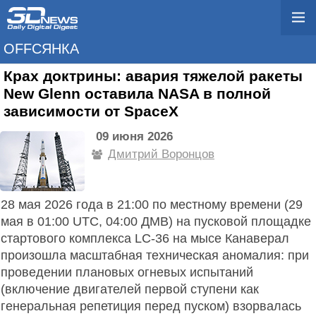
OFFСЯНКА
Крах доктрины: авария тяжелой ракеты
New Glenn оставила NASA в полной
зависимости от SpaceX
09 июня 2026
Дмитрий Воронцов
28 мая 2026 года в 21:00 по местному времени (29
мая в 01:00 UTC, 04:00 ДМВ) на пусковой площадке
стартового комплекса LC-36 на мысе Канаверал
произошла масштабная техническая аномалия: при
проведении плановых огневых испытаний
(включение двигателей первой ступени как
генеральная репетиция перед пуском) взорвалась