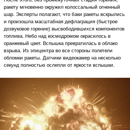
ракету мгновенно окружил колоссальный огненный
шар. Эксперты полагают, что баки ракеты вскрылись
и произошла масштабная дефлаграция (быстрое
дозвуковое горение) высвободившихся компонентов
топлива. Небо над космодромом окрасилось в
оранжевый цвет. Вспышка превратилась в облако
взрыва. Из эпицентра во все стороны полетели
обломки ракеты. Датчики видеокамер на несколько
секунд полностью ослепли от яркости вспышки.