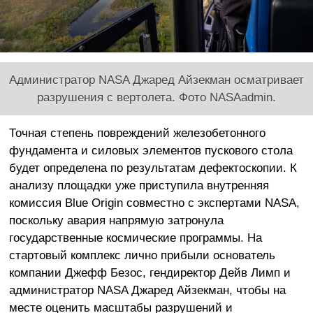
Администратор NASA Джаред Айзекман осматривает
разрушения с вертолета. Фото NASAadmin.
Точная степень повреждений железобетонного
фундамента и силовых элементов пускового стола
будет определена по результатам дефектоскопии. К
анализу площадки уже приступила внутренняя
комиссия Blue Origin совместно с экспертами NASA,
поскольку авария напрямую затронула
государственные космические программы. На
стартовый комплекс лично прибыли основатель
компании Джефф Безос, гендиректор Дейв Лимп и
администратор NASA Джаред Айзекман, чтобы на
месте оценить масштабы разрушений и