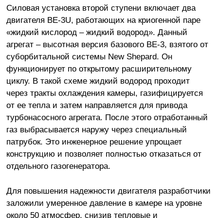
Силовая установка второй ступени включает два
двигателя BE-3U, работающих на криогенной паре
«жидкий кислород – жидкий водород». Данный
агрегат – высотная версия базового BE-3, взятого от
суборбитальной системы New Shepard. Он
функционирует по открытому расширительному
циклу. В такой схеме жидкий водород проходит
через тракты охлаждения камеры, газифицируется
от ее тепла и затем направляется для привода
турбонасосного агрегата. После этого отработанный
газ выбрасывается наружу через специальный
патрубок. Это инженерное решение упрощает
конструкцию и позволяет полностью отказаться от
отдельного газогенератора.
Для повышения надежности двигателя разработчики
заложили умеренное давление в камере на уровне
около 50 атмосфер, снизив тепловые и