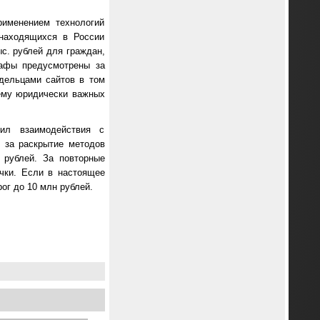
рименением технологий
 находящихся в России
с. рублей для граждан,
рафы предусмотрены за
дельцами сайтов в том
 ему юридически важных
ил взаимодействия с
 за раскрытие методов
 рублей. За повторные
чки. Если в настоящее
ог до 10 млн рублей.