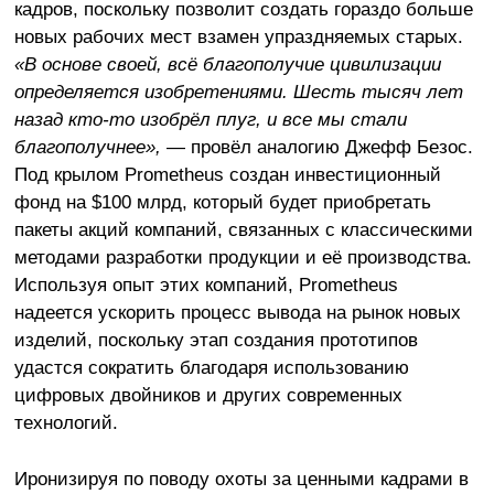
кадров, поскольку позволит создать гораздо больше
новых рабочих мест взамен упраздняемых старых.
«В основе своей, всё благополучие цивилизации
определяется изобретениями. Шесть тысяч лет
назад кто-то изобрёл плуг, и все мы стали
благополучнее»,
— провёл аналогию Джефф Безос.
Под крылом Prometheus создан инвестиционный
фонд на $100 млрд, который будет приобретать
пакеты акций компаний, связанных с классическими
методами разработки продукции и её производства.
Используя опыт этих компаний, Prometheus
надеется ускорить процесс вывода на рынок новых
изделий, поскольку этап создания прототипов
удастся сократить благодаря использованию
цифровых двойников и других современных
технологий.
Иронизируя по поводу охоты за ценными кадрами в