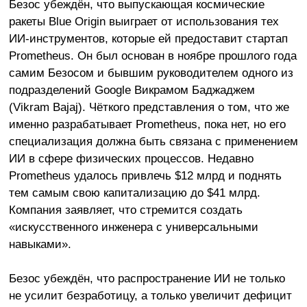
Безос убеждён, что выпускающая космические
ракеты Blue Origin выиграет от использования тех
ИИ-инструментов, которые ей предоставит стартап
Prometheus. Он был основан в ноябре прошлого года
самим Безосом и бывшим руководителем одного из
подразделений Google Викрамом Баджаджем
(Vikram Bajaj). Чёткого представления о том, что же
именно разрабатывает Prometheus, пока нет, но его
специализация должна быть связана с применением
ИИ в сфере физических процессов. Недавно
Prometheus удалось привлечь $12 млрд и поднять
тем самым свою капитализацию до $41 млрд.
Компания заявляет, что стремится создать
«искусственного инженера с универсальными
навыками».
Безос убеждён, что распространение ИИ не только
не усилит безработицу, а только увеличит дефицит