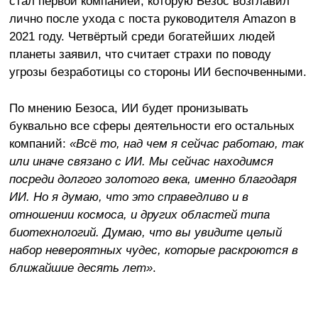
стал первой компанией, которую Безос возглавил
лично после ухода с поста руководителя Amazon в
2021 году. Четвёртый среди богатейших людей
планеты заявил, что считает страхи по поводу
угрозы безработицы со стороны ИИ беспочвенными.
По мнению Безоса, ИИ будет пронизывать
буквально все сферы деятельности его остальных
компаний:
«Всё то, над чем я сейчас работаю, так
или иначе связано с ИИ. Мы сейчас находимся
посреди долгого золотого века, именно благодаря
ИИ. Но я думаю, что это справедливо и в
отношении космоса, и других областей типа
биотехнологий. Думаю, что вы увидите целый
набор невероятных чудес, которые раскроются в
ближайшие десять лет»
.