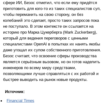
сфере ИИ, Безос отметил, что если ему придётся
приготовить для кого-то из таких специалистов суп,
чтобы переманить на свою сторону, он без
колебаний это сделает, просто таких запросов пока
не поступало. В этом контексте он ссылается на
историю про Марка Цукерберга (Mark Zuckerberg),
который для ведения переговоров с ценными
специалистами OpenAI в попытках их нанять якобы
даже угощал их супом собственного приготовления.
Безос считает, что освоение сферы производства
является серьёзным вызовом, но он готов наделить
инженеров по всему миру средствами,
позволяющими лучше справляться с их работой и
быстрее выводить на рынок новые продукты.
Источник:
Financial Times