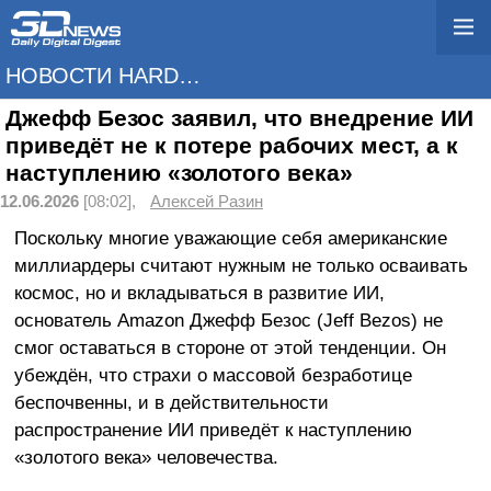
НОВОСТИ HARDWARE
Джефф Безос заявил, что внедрение ИИ
приведёт не к потере рабочих мест, а к
наступлению «золотого века»
12.06.2026
[08:02],
Алексей Разин
Поскольку многие уважающие себя американские
миллиардеры считают нужным не только осваивать
космос, но и вкладываться в развитие ИИ,
основатель Amazon Джефф Безос (Jeff Bezos) не
смог оставаться в стороне от этой тенденции. Он
убеждён, что страхи о массовой безработице
беспочвенны, и в действительности
распространение ИИ приведёт к наступлению
«золотого века» человечества.