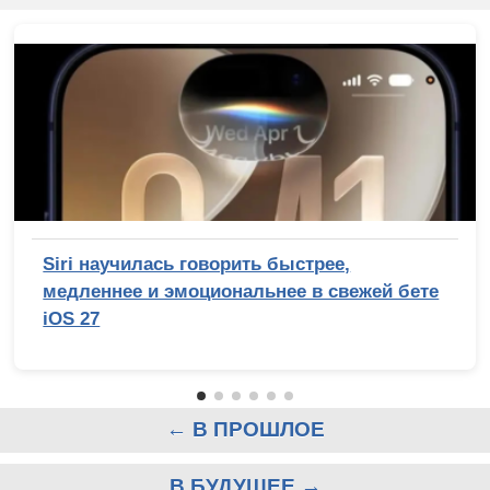
Siri научилась говорить быстрее,
медленнее и эмоциональнее в свежей бете
iOS 27
← В ПРОШЛОЕ
В БУДУЩЕЕ →