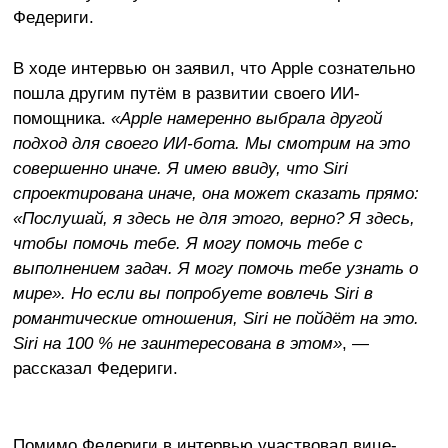
Федериги.
В ходе интервью он заявил, что Apple сознательно
пошла другим путём в развитии своего ИИ-
помощника.
«Apple намеренно выбрала другой
подход для своего ИИ-бота. Мы смотрим на это
совершенно иначе. Я имею ввиду, что Siri
спроектирована иначе, она может сказать прямо:
«Послушай, я здесь не для этого, верно? Я здесь,
чтобы помочь тебе. Я могу помочь тебе с
выполнением задач. Я могу помочь тебе узнать о
мире». Но если вы попробуете вовлечь Siri в
романтические отношения, Siri не пойдёт на это.
Siri на 100 % не заинтересована в этом»
, —
рассказал Федериги.
Помимо Федериги в интервью участвовал вице-