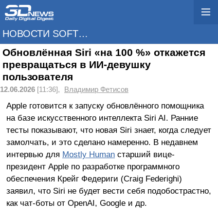
НОВОСТИ SOFTWARE
Обновлённая Siri «на 100 %» откажется
превращаться в ИИ-девушку
пользователя
12.06.2026
[11:36],
Владимир Фетисов
Apple готовится к запуску обновлённого помощника
на базе искусственного интеллекта Siri AI. Ранние
тесты показывают, что новая Siri знает, когда следует
замолчать, и это сделано намеренно. В недавнем
интервью для
Mostly Human
старший вице-
президент Apple по разработке программного
обеспечения Крейг Федериги (Craig Federighi)
заявил, что Siri не будет вести себя подобострастно,
как чат-боты от OpenAI, Google и др.