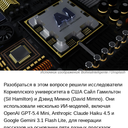
Источник изображения: BoliviaInteligente / Unsplash
Разобраться в этом вопросе решили исследователи
Корнеллского университета в США Сайл Гамильтон
(Sil Hamilton) и Дэвид Мимно (David Mimno). Они
использовали несколько ИИ-моделей, включая
OpenAI GPT-5.4 Mini, Anthropic Claude Haiku 4.5 и
Google Gemini 3.1 Flash Lite, для генерации
рассказов на основании пяти разных подсказок.