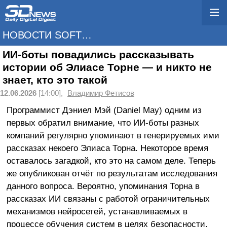
НОВОСТИ SOFTWARE
ИИ-боты повадились рассказывать
истории об Элиасе Торне — и никто не
знает, кто это такой
12.06.2026
[14:00],
Владимир Фетисов
Программист Дэниел Мэй (Daniel May) одним из
первых обратил внимание, что ИИ-боты разных
компаний регулярно упоминают в генерируемых ими
рассказах некоего Элиаса Торна. Некоторое время
оставалось загадкой, кто это на самом деле. Теперь
же опубликован отчёт по результатам исследования
данного вопроса. Вероятно, упоминания Торна в
рассказах ИИ связаны с работой ограничительных
механизмов нейросетей, устанавливаемых в
процессе обучения систем в целях безопасности.