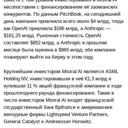
несопоставим с финансированием её заокеанских
конкурентов. По данным PitchBook, на сегодняшний
день компания привлекла всего около $4 млрд, тогда
как OpenAI привлекла $186 млрд, а Anthropic —
$161,25 млрд. Рыночная стоимость OpenAI
составляет $852 млрд, а Anthropic в прошлом
месяце была оценена в $965 млрд; обе компании
планируют выйти на биржу в этом году.
Крупнейшим инвестором Mistral AI является ASML
Holding NV, инвестировавшая в неё €1,3 млрд и
купившая 11 % акций французской компании в ходе
прошлогоднего раунда финансирования. Также в
число инвесторов Mistral AI входят французский
государственный банк Bpifrance и американские
венчурные фирмы Lightspeed Venture Partners,
General Catalyst и Andreessen Horowitz.