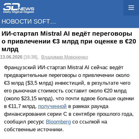
НОВОСТИ SOFTWARE
ИИ-стартап Mistral AI ведёт переговоры
о привлечении €3 млрд при оценке в €20
млрд
13.06.2026
[16:38],
Владимир Мироненко
Французский ИИ-стартап Mistral AI сейчас ведёт
предварительные переговоры о привлечении около
€3 млрд ($3,5 млрд) инвестиций, в результате чего
его рыночная стоимость составит около €20 млрд
(около $23,15 млрд), что почти вдвое больше оценки
в €11,7 млрд,
полученной
в рамках раунда
финансирования серии C в сентябре прошлого года,
сообщил ресурс
Bloomberg
со ссылкой на
собственные источники.