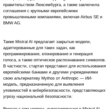
правительством Люксембурга, а также заключила
соглашения с крупными европейскими
промышленными компаниями, включая Airbus SE и
BMW AG.
Также Mistral AI предлагает закрытые модели,
адаптированные для таких задач, как
программирование, клонирование и генерация
голоса, а также оптическое распознавание символов.
В частности, стартап представил для использования
европейскими банками и другими учреждениями
свою альтернативу Mythos от Anthropic — ИИ-
модель, предназначенную для выявления
уязвимостей в кибербезопасности, представляющих
угрозу национальной безопасности.
Вместе с тем уровень инвестирования в Mistral AI