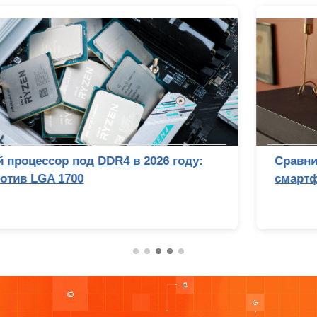
Сравнительный тест камер флагманских
смартфонов (2026): итоги