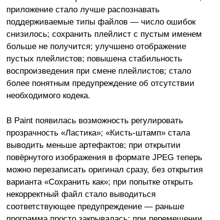
приложение стало лучше распознавать
поддерживаемые типы файлов — число ошибок
снизилось; сохранить плейлист с пустым именем
больше не получится; улучшено отображение
пустых плейлистов; повышена стабильность
воспроизведения при смене плейлистов; стало
более понятным предупреждение об отсутствии
необходимого кодека.
В Paint появилась возможность регулировать
прозрачность «Ластика»; «Кисть-штамп» стала
выводить меньше артефактов; при открытии
повёрнутого изображения в формате JPEG теперь
можно перезаписать оригинал сразу, без открытия
варианта «Сохранить как»; при попытке открыть
некорректный файл стало выводиться
соответствующее предупреждение — раньше
программа просто закрывалась; при перемещении,