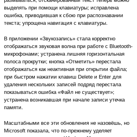
выделять при помощи клавиатуры; исправлена
ошибка, приводившая к сбою при распознавании
текста; упрощена навигация с клавиатуры.
В приложении «Звукозапись» стала корректно
отображаться звуковая волна при работе с Bluetooth-
микрофонами; устранена лишняя горизонтальная
полоса прокрутки; кнопка «Отметить» перестала
отображаться как неактивная при открытии файла;
при быстром нажатии клавиш Delete и Enter для
удаления нескольких записей подряд перестала
показываться ошибка «Файл не существует»;
устранена возникавшая при начале записи утечка
памяти.
Масштабными все эти обновления не назовёшь, но
Microsoft показала, что по-прежнему уделяет