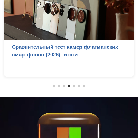
Сравнительный тест камер флагманских
смартфонов (2026): итоги