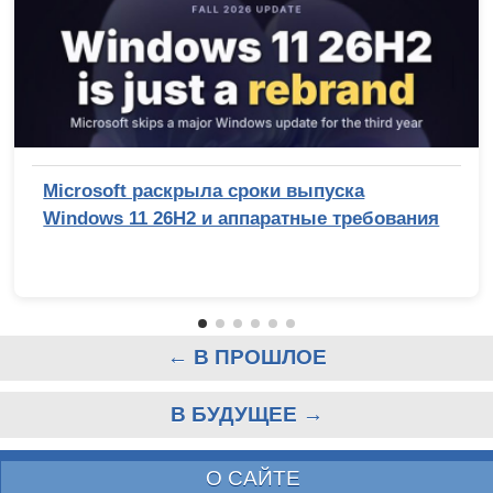
Microsoft раскрыла сроки выпуска
Windows 11 26H2 и аппаратные требования
← В ПРОШЛОЕ
В БУДУЩЕЕ →
О САЙТЕ