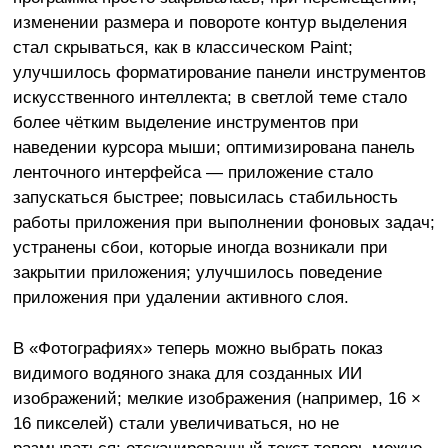
изменении размера и повороте контур выделения
стал скрываться, как в классическом Paint;
улучшилось форматирование панели инструментов
искусственного интеллекта; в светлой теме стало
более чётким выделение инструментов при
наведении курсора мыши; оптимизирована панель
ленточного интерфейса — приложение стало
запускаться быстрее; повысилась стабильность
работы приложения при выполнении фоновых задач;
устранены сбои, которые иногда возникали при
закрытии приложения; улучшилось поведение
приложения при удалении активного слоя.
В «Фотографиях» теперь можно выбрать показ
видимого водяного знака для созданных ИИ
изображений; мелкие изображения (например, 16 ×
16 пикселей) стали увеличиваться, но не
размываться; отсканированный текст теперь можно