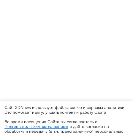
Сайт 3DNews использует файлы cookie и сервисы аналитики.
Это помогает нам улучшать контент и работу Cайта.
Во время посещения Cайта вы соглашаетесь с
Пользовательским соглашением
и даёте согласие на
✖
обработку и передачу (в т.ч. трансграничную) персональных