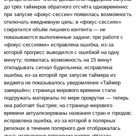
до трёх таймеров обратного отсчёта одновременно;
при запуске «фокус-сессии» появилась возможность
отключать ежедневную цель; в «фокус-сессиях»
сократился объём лишнего контента — не
показываются выполненные задачи; при работе с
«фокус-сессиями» исправлена ошибка, из-за
которой прогресс выводился с ошибкой на одну
минуту; появилась возможность на 15 минут
откладывать сигнал будильника; исправлена
ошибка, из-за которой при запуске таймера из
виджета не показывалось уведомление «Таймер
завершён»; страница мирового времени стала
подгружать материалы по мере прокрутки — теперь
она работает быстрее; на странице мирового
времени актуализированы названия стран и городов;
исправлена ошибка, из-за которой в полярных
регионах в течение полярного дня отображалась
луна; исправлено поведение кнопки «Назад» —