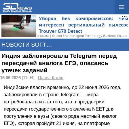
Уборка без компромиссов: чем
интересен вертикальный пылесос
Trouver G70 Detect
Реклама | Silicon Era Intelligent Technology (Suzhou) Co.,Ltd.
НОВОСТИ SOFTWARE
Индия заблокировала Telegram перед
пересдачей аналога ЕГЭ, опасаясь
утечек заданий
16.06.2026
[11:04],
Павел Котов
Индийские власти временно, до 22 июня 2026 года,
заблокировали в стране Telegram — мера
потребовалась из-за того, что в преддверии
пересдачи государственного экзамена NEET для
поступления в вузы (своего рода местный аналог
ЕГЭ), которая пройдёт 21 июня, на платформе