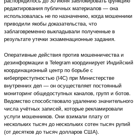
распорядилось до 30 июня заблокировать функцию
редактирования публичных материалов — она
использовалась не по назначению, когда мошенники
приводили якобы доказательства, что
заблаговременно выкладывали полученные в
результате утечки экзаменационные задания.
Оперативные действия против мошенничества и
дезинформации в Telegram координирует Индийский
координационный центр по борьбе с
киберпреступностью (I4C) при Министерстве
внутренних дел — он осуществляет постоянный
мониторинг общедоступных каналов, групп и ботов.
Ведомство способствовало удалению значительного
числа учётных записей, которые рекламировали
услуги мошенников. Они взимали плату от
нескольких тысяч до нескольких сотен тысяч рупий
(от десятков до тысяч долларов США).