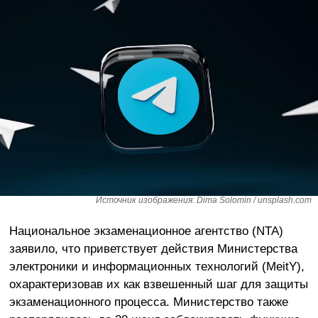
Источник изображения: Dima Solomin / unsplash.com
Национальное экзаменационное агентство (NTA)
заявило, что приветствует действия Министерства
электроники и информационных технологий (MeitY),
охарактеризовав их как взвешенный шаг для защиты
экзаменационного процесса. Министерство также