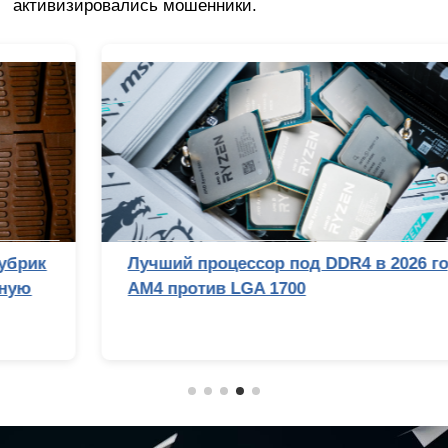
активизировались мошенники.
Лучший процессор под DDR4 в 2026 году:
AM4 против LGA 1700