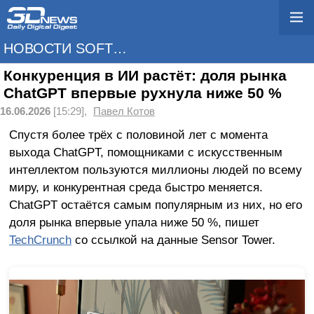
НОВОСТИ SOFTWARE
Конкуренция в ИИ растёт: доля рынка
ChatGPT впервые рухнула ниже 50 %
16.06.2026
[15:29],
Павел Котов
Спустя более трёх с половиной лет с момента
выхода ChatGPT, помощниками с искусственным
интеллектом пользуются миллионы людей по всему
миру, и конкурентная среда быстро меняется.
ChatGPT остаётся самым популярным из них, но его
доля рынка впервые упала ниже 50 %, пишет
TechCrunch
со ссылкой на данные Sensor Tower.