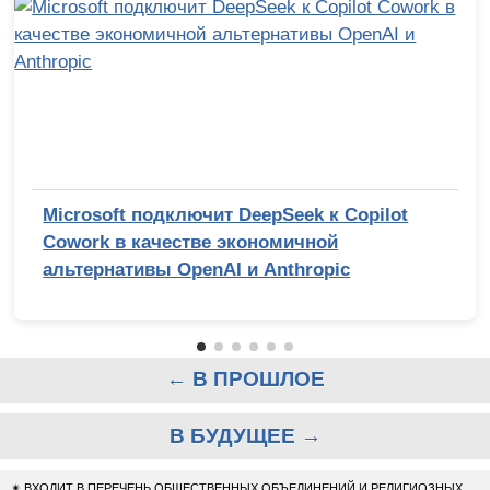
Microsoft подключит DeepSeek к Copilot
Cowork в качестве экономичной
альтернативы OpenAI и Anthropic
← В ПРОШЛОЕ
В БУДУЩЕЕ →
✴
ВХОДИТ В ПЕРЕЧЕНЬ ОБЩЕСТВЕННЫХ ОБЪЕДИНЕНИЙ И РЕЛИГИОЗНЫХ