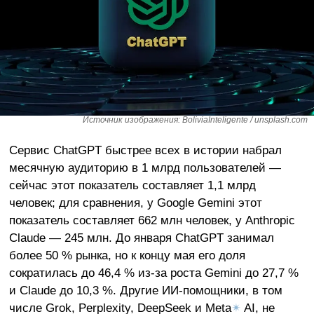
Источник изображения: BoliviaInteligente / unsplash.com
Сервис ChatGPT быстрее всех в истории набрал
месячную аудиторию в 1 млрд пользователей —
сейчас этот показатель составляет 1,1 млрд
человек; для сравнения, у Google Gemini этот
показатель составляет 662 млн человек, у Anthropic
Claude — 245 млн. До января ChatGPT занимал
более 50 % рынка, но к концу мая его доля
сократилась до 46,4 % из-за роста Gemini до 27,7 %
и Claude до 10,3 %. Другие ИИ-помощники, в том
числе Grok, Perplexity, DeepSeek и Meta
✴
AI, не