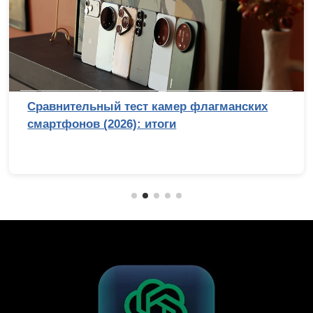
Сравнительный тест камер флагманских
смартфонов (2026): итоги