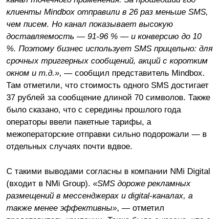
клиенты Mindbox отправили в 26 раз меньше SMS,
чем писем. Но канал показывает высокую
доставляемость — 91-96 % — и конверсию до 10
%. Поэтому бизнес использует SMS прицельно: для
срочных триггерных сообщений, акций с коротким
окном и т.д.»
, — сообщил представитель Mindbox.
Там отметили, что стоимость одного SMS достигает
37 рублей за сообщение длиной 70 символов. Также
было сказано, что с середины прошлого года
операторы ввели пакетные тарифы, а
межоператорские отправки сильно подорожали — в
отдельных случаях почти вдвое.
С такими выводами согласны в компании NMi Digital
(входит в NMi Group).
«SMS дороже рекламных
размещений в мессенджерах и digital-каналах, а
также менее эффективны»
, — отметил