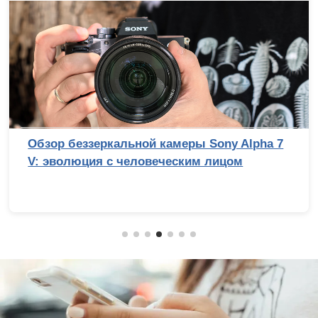
Обзор беззеркальной камеры Sony Alpha 7
V: эволюция с человеческим лицом