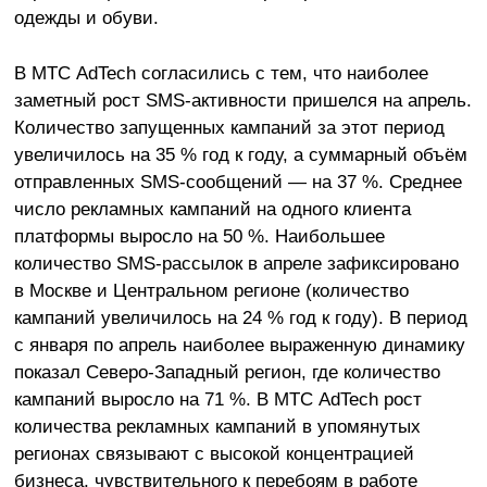
одежды и обуви.
В МТС AdTech согласились с тем, что наиболее
заметный рост SMS-активности пришелся на апрель.
Количество запущенных кампаний за этот период
увеличилось на 35 % год к году, а суммарный объём
отправленных SMS-сообщений — на 37 %. Среднее
число рекламных кампаний на одного клиента
платформы выросло на 50 %. Наибольшее
количество SMS-рассылок в апреле зафиксировано
в Москве и Центральном регионе (количество
кампаний увеличилось на 24 % год к году). В период
с января по апрель наиболее выраженную динамику
показал Северо-Западный регион, где количество
кампаний выросло на 71 %. В МТС AdTech рост
количества рекламных кампаний в упомянутых
регионах связывают с высокой концентрацией
бизнеса, чувствительного к перебоям в работе