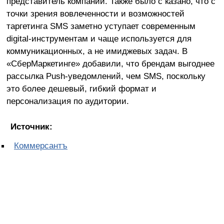
представитель компании. Также было с казано, что с
точки зрения вовлеченности и возможностей
таргетинга SMS заметно уступает современным
digital-инструментам и чаще используется для
коммуникационных, а не имиджевых задач. В
«СберМаркетинге» добавили, что брендам выгоднее
рассылка Push-уведомлений, чем SMS, поскольку
это более дешевый, гибкий формат и
персонализация по аудитории.
Источник:
Коммерсантъ