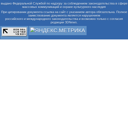
выдано Федеральной Службой по надзору за соблюдением законодательства в сфере
массовых коммуникаций и охране культурного наследия
При цитировании документа ссылка на сайт с указанием автора обязательна. Полное
заимствование документа является нарушением
российского и международного законодательства и возможно только с согласия
редакции 3DNews.