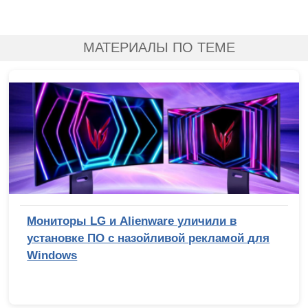
МАТЕРИАЛЫ ПО ТЕМЕ
Мониторы LG и Alienware уличили в
установке ПО с назойливой рекламой для
Windows