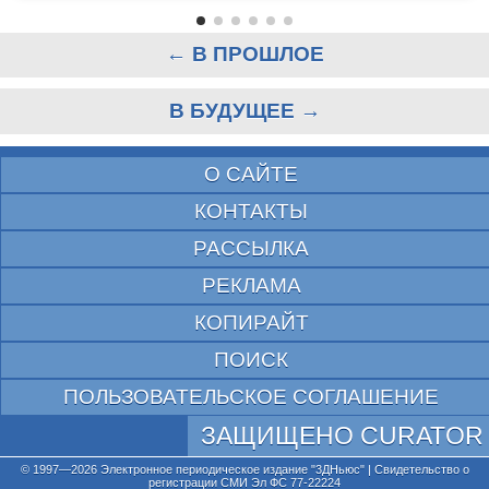
← В ПРОШЛОЕ
В БУДУЩЕЕ →
О САЙТЕ
КОНТАКТЫ
РАССЫЛКА
РЕКЛАМА
КОПИРАЙТ
ПОИСК
ПОЛЬЗОВАТЕЛЬСКОЕ СОГЛАШЕНИЕ
ЗАЩИЩЕНО CURATOR
© 1997—2026 Электронное периодическое издание "3ДНьюс" | Свидетельство о
регистрации СМИ Эл ФС 77-22224