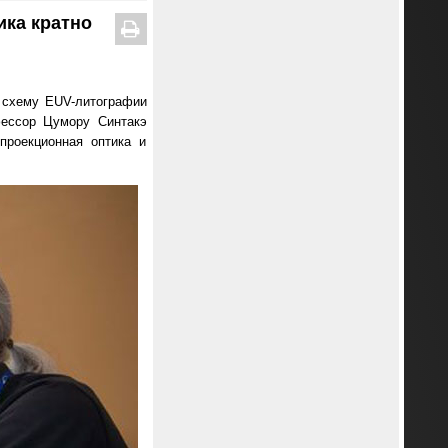
ка кратно
 схему EUV-литографии
фессор Цумору Синтакэ
проекционная оптика и