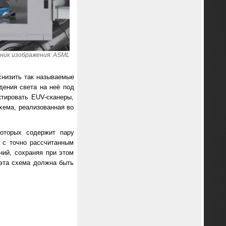
ник изображения: ASML
снизить так называемые
дения света на неё под
ктировать EUV-сканеры,
хема, реализованная во
оторых содержит пару
 с точно рассчитанным
ий, сохраняя при этом
 эта схема должна быть