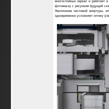
многослойных зеркал и работает в
фотомаску с рисунком будущей схе
Увеличение числовой апертуры, и
одновременно усложняет оптику (см