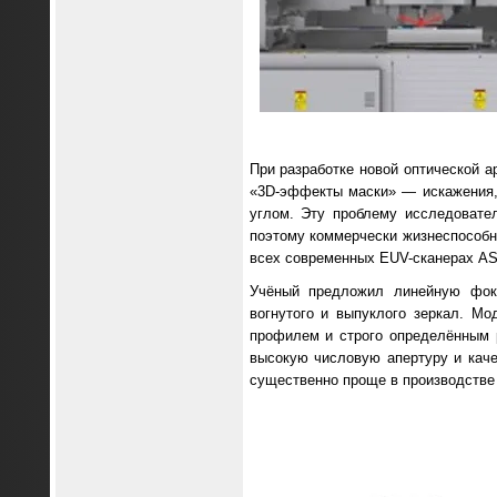
При разработке новой оптической 
«3D-эффекты маски» — искажения, 
углом. Эту проблему исследовател
поэтому коммерчески жизнеспособн
всех современных EUV-сканерах A
Учёный предложил линейную фоку
вогнутого и выпуклого зеркал. М
профилем и строго определённым 
высокую числовую апертуру и каче
существенно проще в производстве 