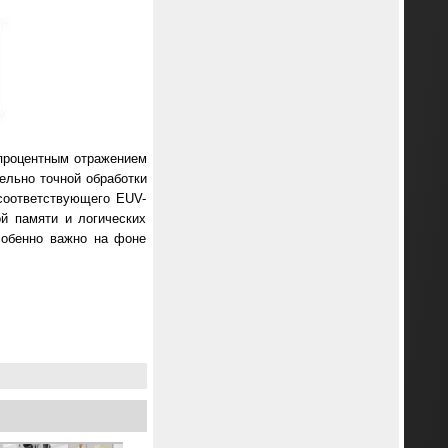
-процентным отражением
дельно точной обработки
соответствующего EUV-
й памяти и логических
особенно важно на фоне