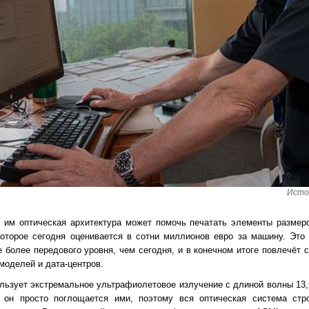
Исто
 им оптическая архитектура может помочь печатать элементы размер
которое сегодня оценивается в сотни миллионов евро за машину. Это
 более передового уровня, чем сегодня, и в конечном итоге повлечёт 
оделей и дата-центров.
льзует экстремальное ультрафиолетовое излучение с длиной волны 13,5
 он просто поглощается ими, поэтому вся оптическая система стр