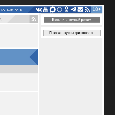
18+
ЛКА
КОНТАКТЫ
..
Включить темный режим
Показать курсы криптовалют