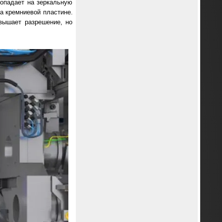
попадает на зеркальную
а кремниевой пластине.
вышает разрешение, но