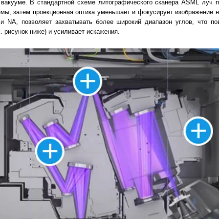
 вакууме. В стандартной схеме литографического сканера ASML луч 
мы, затем проекционная оптика уменьшает и фокусирует изображение н
ли NA, позволяет захватывать более широкий диапазон углов, что по
. рисунок ниже) и усиливает искажения.