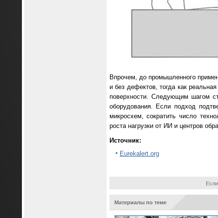
Впрочем, до промышленного примен
и без дефектов, тогда как реальна
поверхности. Следующим шагом ст
оборудования. Если подход подтв
микросхем, сократить число техно
роста нагрузки от ИИ и центров обр
Источник:
Eurekalert.org
Если
Материалы по теме