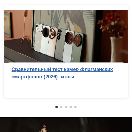
Сравнительный тест камер флагманских
смартфонов (2026): итоги