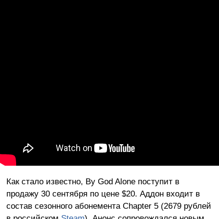
Как стало известно, By God Alone поступит в
продажу 30 сентября по цене $20. Аддон входит в
состав сезонного абонемента Chapter 5 (2679 рублей
в российском
Steam
). Анонс сопровождался новым