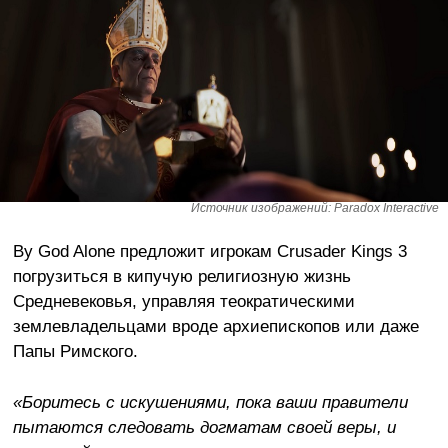
Источник изображений: Paradox Interactive
By God Alone предложит игрокам Crusader Kings 3
погрузиться в кипучую религиозную жизнь
Средневековья, управляя теократическими
землевладельцами вроде архиепископов или даже
Папы Римского.
«Боритесь с искушениями, пока ваши правители
пытаются следовать догматам своей веры, и