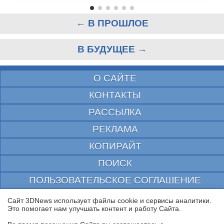
← В ПРОШЛОЕ
В БУДУЩЕЕ →
О САЙТЕ
КОНТАКТЫ
РАССЫЛКА
РЕКЛАМА
КОПИРАЙТ
ПОИСК
ПОЛЬЗОВАТЕЛЬСКОЕ СОГЛАШЕНИЕ
ЗАЩИЩЕНО CURATOR
Сайт 3DNews использует файлы cookie и сервисы аналитики.
Это помогает нам улучшать контент и работу Cайта.
© 1997—2026 Электронное периодическое издание "3ДНьюс" | Свидетельство о
регистрации СМИ Эл ФС 77-22224