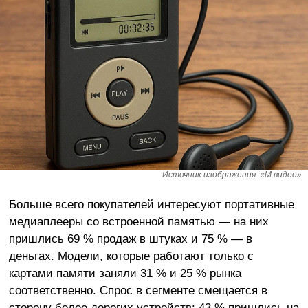
Источник изображения: «М.видео»
Больше всего покупателей интересуют портативные
медиаплееры со встроенной памятью — на них
пришлись 69 % продаж в штуках и 75 % — в
деньгах. Модели, которые работают только с
картами памяти заняли 31 % и 25 % рынка
соответственно. Спрос в сегменте смещается в
сторону более дорогих устройств: 43 % пришлись на