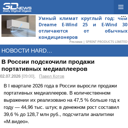
Умный климат круглый год: чем
Dreame E-Wind 25 и E-Wind 30
отличаются от обычных
кондиционеров
Реклама | SPRINT PRODUCTS LIMITED
НОВОСТИ HARDWARE
В России подскочили продажи
портативных медиаплееров
02.07.2026
[09:00],
Павел Котов
В I квартале 2026 года в России выросли продажи
портативных медиаплееров. В количественном
выражении их реализовано на 47,5 % больше год к
году — 44,96 тыс. штук; в денежном рост составил
39,6 % до 128,7 млн руб., подсчитали аналитики
«М.видео».