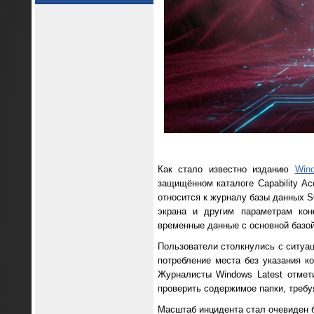
Как стало известно изданию
Win
защищённом каталоге Capability Ac
относится к журналу базы данных SQ
экрана и другим параметрам кон
временные данные с основной базой
Пользователи столкнулись с ситуа
потребление места без указания к
Журналисты Windows Latest отмет
проверить содержимое папки, требу
Масштаб инцидента стал очевиден 