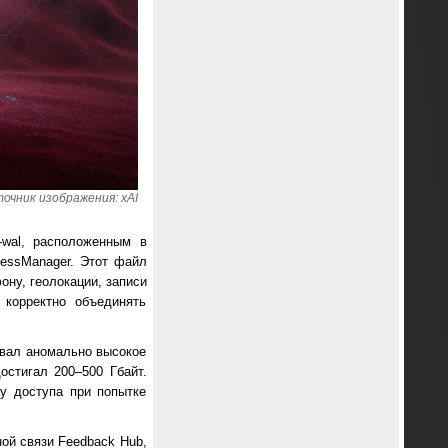
очник изображения: xAI
-wal, расположенным в
ccessManager. Этот файл
ону, геолокации, записи
 корректно объединять
ывал аномально высокое
остигал 200–500 Гбайт.
у доступа при попытке
ной связи Feedback Hub,