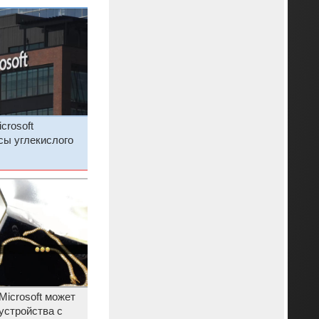
crosoft
сы углекислого
Microsoft может
устройства с