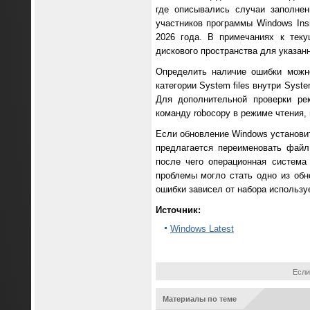
где описывались случаи заполне
участников программы Windows Ins
2026 года. В примечаниях к тек
дискового пространства для указан
Определить наличие ошибки можно
категории System files внутри Sys
Для дополнительной проверки рек
команду robocopy в режиме чтения
Если обновление Windows установит
предлагается переименовать файл 
после чего операционная система
проблемы могло стать одно из об
ошибки зависел от набора использ
Источник:
Windows Latest
Если
Материалы по теме