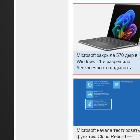
Microsoft закрыла 570 дыр в
Windows 11 и разрешила
бесконечно откладывать
обновления
Microsoft начала тестировать
функцию Cloud Rebuild —