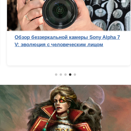
Обзор беззеркальной камеры Sony Alpha 7
V: эволюция с человеческим лицом