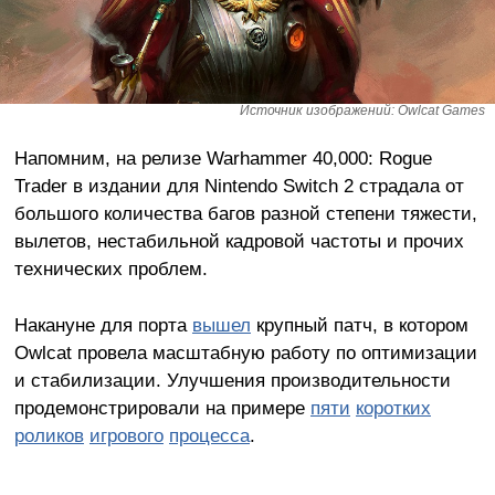
Источник изображений: Owlcat Games
Напомним, на релизе Warhammer 40,000: Rogue
Trader в издании для Nintendo Switch 2 страдала от
большого количества багов разной степени тяжести,
вылетов, нестабильной кадровой частоты и прочих
технических проблем.
Накануне для порта
вышел
крупный патч, в котором
Owlcat провела масштабную работу по оптимизации
и стабилизации. Улучшения производительности
продемонстрировали на примере
пяти
коротких
роликов
игрового
процесса
.