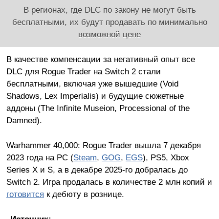
В регионах, где DLC по закону не могут быть
бесплатными, их будут продавать по минимально
возможной цене
В качестве компенсации за негативный опыт все
DLC для Rogue Trader на Switch 2 стали
бесплатными, включая уже вышедшие (Void
Shadows, Lex Imperialis) и будущие сюжетные
аддоны (The Infinite Museion, Processional of the
Damned).
Warhammer 40,000: Rogue Trader вышла 7 декабря
2023 года на PC (
Steam
,
GOG
,
EGS
), PS5, Xbox
Series X и S, а в декабре 2025-го добралась до
Switch 2. Игра продалась в количестве 2 млн копий и
готовится
к дебюту в рознице.