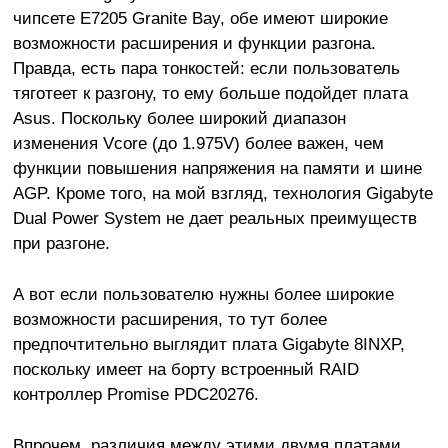
чипсете E7205 Granite Bay, обе имеют широкие
возможности расширения и функции разгона.
Правда, есть пара тонкостей: если пользователь
тяготеет к разгону, то ему больше подойдет плата
Asus. Поскольку более широкий диапазон
изменения Vcore (до 1.975V) более важен, чем
функции повышения напряжения на памяти и шине
AGP. Кроме того, на мой взгляд, технология Gigabyte
Dual Power System не дает реальных преимуществ
при разгоне.
А вот если пользователю нужны более широкие
возможности расширения, то тут более
предпочтительно выглядит плата Gigabyte 8INXP,
поскольку имеет на борту встроенный RAID
контроллер Promise PDC20276.
Впрочем, различия между этими двумя платами