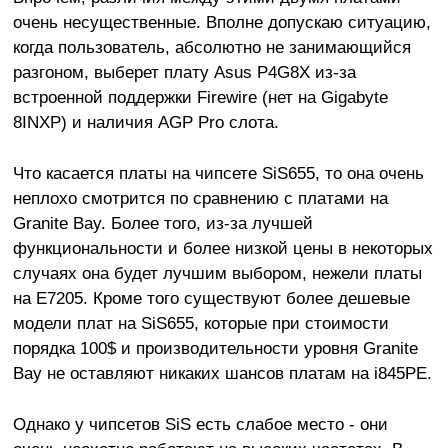
очень несущественные. Вполне допускаю ситуацию,
когда пользователь, абсолютно не занимающийся
разгоном, выберет плату Asus P4G8X из-за
встроенной поддержки Firewire (нет на Gigabyte
8INXP) и наличия AGP Pro слота.
Что касается платы на чипсете SiS655, то она очень
неплохо смотрится по сравнению с платами на
Granite Bay. Более того, из-за лучшей
функциональности и более низкой цены в некоторых
случаях она будет лучшим выбором, нежели платы
на E7205. Кроме того существуют более дешевые
модели плат на SiS655, которые при стоимости
порядка 100$ и производительности уровня Granite
Bay не оставляют никаких шансов платам на i845PE.
Однако у чипсетов SiS есть слабое место - они