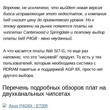
Впрочем, не исключено, что выйдет новая версия
биоса исправляющая этот недостаток, и компания
Iwill снизит цену до приемлемого уровня. Но к
этому времени на рынке появятся платы на
чипсетах Canterwood и Springdale и поэтому выбор
платы Iwill P4GB - явно неудачный.
А что касается платы Abit SI7-G, то еще раз
напомню, что это "нишевой" продукт. То есть у тех
пользователей, которым необходима система с
RDRAM памятью и поддержкой AGP 8X, просто нет
другого выбора.
Перечень подробных обзоров плат на
двухканальных чипсетах
Asus P4G8X : E7205