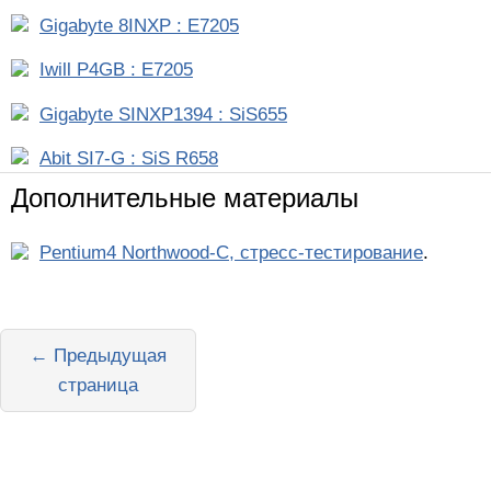
Gigabyte 8INXP : E7205
Iwill P4GB : E7205
Gigabyte SINXP1394 : SiS655
Abit SI7-G : SiS R658
Дополнительные материалы
Pentium4 Northwood-C, стресс-тестирование
.
← Предыдущая
страница