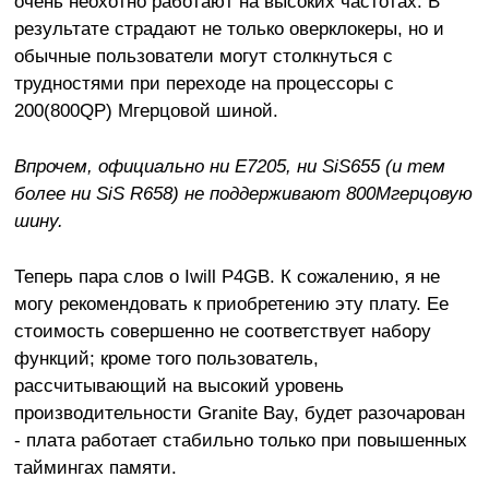
очень неохотно работают на высоких частотах. В
результате страдают не только оверклокеры, но и
обычные пользователи могут столкнуться с
трудностями при переходе на процессоры с
200(800QP) Мгерцовой шиной.
Впрочем, официально ни E7205, ни SiS655 (и тем
более ни SiS R658) не поддерживают 800Мгерцовую
шину.
Теперь пара слов о Iwill P4GB. К сожалению, я не
могу рекомендовать к приобретению эту плату. Ее
стоимость совершенно не соответствует набору
функций; кроме того пользователь,
рассчитывающий на высокий уровень
производительности Granite Bay, будет разочарован
- плата работает стабильно только при повышенных
таймингах памяти.