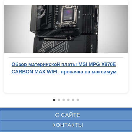
Обзор материнской платы MSI MPG X870E
CARBON MAX WIFI: прокачка на максимум
О САЙТЕ
КОНТАКТЫ