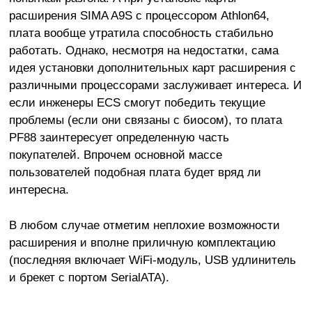
расширения SIMA A9S с процессором Athlon64,
плата вообще утратила способность стабильно
работать. Однако, несмотря на недостатки, сама
идея установки дополнительных карт расширения с
различными процессорами заслуживает интереса. И
если инженеры ECS смогут победить текущие
проблемы (если они связаны с биосом), то плата
PF88 заинтересует определенную часть
покупателей. Впрочем основной массе
пользователей подобная плата будет вряд ли
интересна.
В любом случае отметим неплохие возможности
расширения и вполне приличную комплектацию
(последняя включает WiFi-модуль, USB удлинитель
и брекет с портом SerialATA).