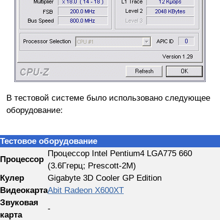
В тестовой системе было использовано следующее
оборудование:
Тестовое оборудование
Процессор Intel Pentium4 LGA775 660
Процессор
(3.6Ггерц; Prescott-2M)
Кулер
Gigabyte 3D Cooler GP Edition
Видеокарта
Abit Radeon X600XT
Звуковая
-
карта