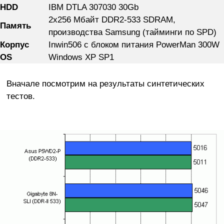
HDD
IBM DTLA 307030 30Gb
2x256 Мбайт DDR2-533 SDRAM,
Память
производства Samsung (тайминги по SPD)
Корпус
Inwin506 с блоком питания PowerMan 300W
OS
Windows XP SP1
Вначале посмотрим на результаты синтетических
тестов.