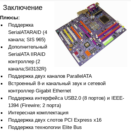
Заключение
Плюсы:
Поддержка
SerialATARAID (4
канала; SIS 965)
Дополнительный
SerialATA IIRAID
контроллер (2
канала;Sil3132R)
Поддержка двух каналов ParallelATA
Встроенный 8-и канальный звук и сетевой
контроллер Gigabit Ethernet
Поддержка интерфейса USB2.0 (8 портов) и IEEE-
1394 (Firewire; 2 порта)
Интересная комплектация
Поддержка двух слотов PCI Express x16
Поддержка технологии Elite Bus