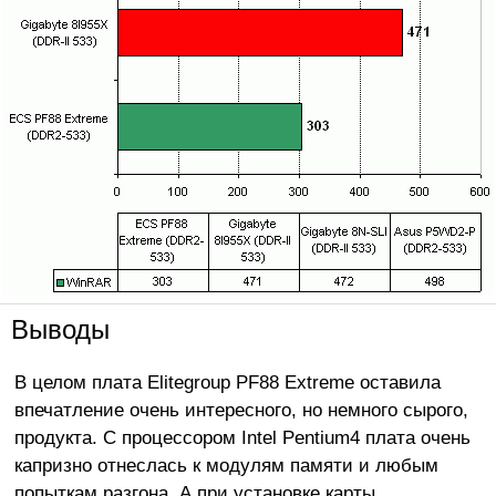
Выводы
В целом плата Elitegroup PF88 Extreme оставила
впечатление очень интересного, но немного сырого,
продукта. С процессором Intel Pentium4 плата очень
капризно отнеслась к модулям памяти и любым
попыткам разгона. А при установке карты