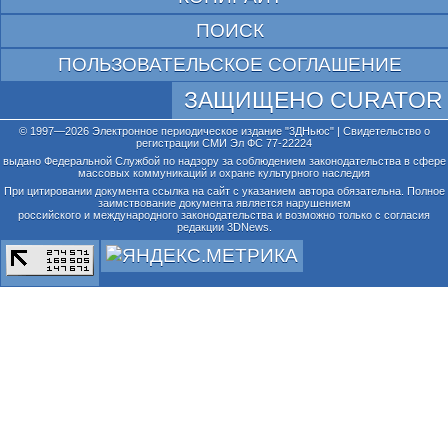
ПОИСК
ПОЛЬЗОВАТЕЛЬСКОЕ СОГЛАШЕНИЕ
ЗАЩИЩЕНО CURATOR
© 1997—2026 Электронное периодическое издание "3ДНьюс" | Свидетельство о
регистрации СМИ Эл ФС 77-22224
выдано Федеральной Службой по надзору за соблюдением законодательства в сфере
массовых коммуникаций и охране культурного наследия
При цитировании документа ссылка на сайт с указанием автора обязательна. Полное
заимствование документа является нарушением
российского и международного законодательства и возможно только с согласия
редакции 3DNews.