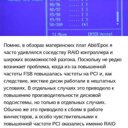
Помню, в обзорах материнских плат Abit/Epox я
часто удивлялся соседству RAID контроллера и
широких возможностей разгона. Поскольку не редко
возникает проблема, когда из-за повышенной
частоты FSB повышалась частоты на PCI и, как
следствие, жесткие диски работали в нештатных
условиях. В отдельных случаях это приводило к
повышению производительности дисковой
подсистемы, но только в отдельных случаях.
Обычно же это приводило к сбоям в работе
винчестеров, а особо чувствительными к
повышенной частоте PCI оказались именно RAID