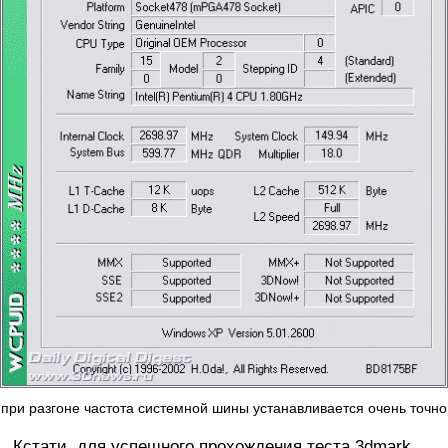
при разгоне частота системной шины устанавливается очень точно
Кстати, для успешного прохождения теста 3dmark