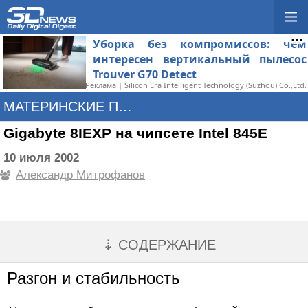
Уборка без компромиссов: чем
интересен вертикальный пылесос
Trouver G70 Detect
Реклама | Silicon Era Intelligent Technology (Suzhou) Co.,Ltd.
МАТЕРИНСКИЕ ПЛАТЫ
Gigabyte 8IEXP на чипсете Intel 845E
10 июля 2002
Александр Митрофанов
⇣ СОДЕРЖАНИЕ
Разгон и стабильность