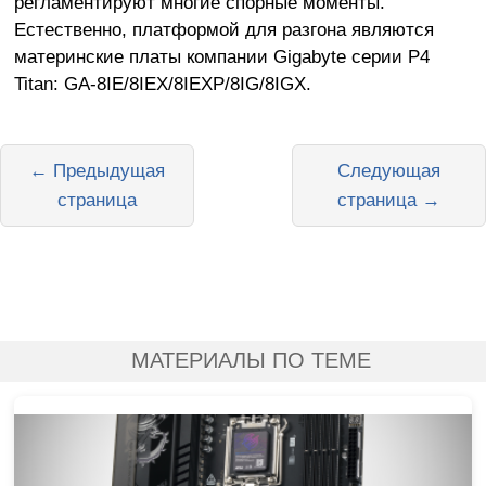
регламентируют многие спорные моменты.
Естественно, платформой для разгона являются
материнские платы компании Gigabyte серии P4
Titan: GA-8IE/8IEX/8IEXP/8IG/8IGX.
← Предыдущая
Следующая
страница
страница →
МАТЕРИАЛЫ ПО ТЕМЕ