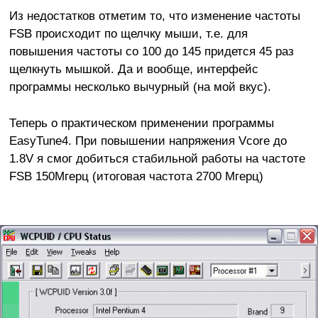
Из недостатков отметим то, что изменение частоты
FSB происходит по щелчку мыши, т.е. для
повышения частоты со 100 до 145 придется 45 раз
щелкнуть мышкой. Да и вообще, интерфейс
программы несколько вычурный (на мой вкус).
Теперь о практическом применении программы
EasyTune4. При повышении напряжения Vcore до
1.8V я смог добиться стабильной работы на частоте
FSB 150Мгерц (итоговая частота 2700 Мгерц)