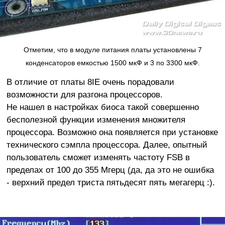
Отметим, что в модуле питания платы установлены 7
конденсаторов емкостью 1500 мкФ и 3 по 3300 мкФ.
В отличие от платы 8IE очень порадовали
возможности для разгона процессоров.
Не нашел в настройках биоса такой совершенно
бесполезной функции изменения множителя
процессора. Возможно она появляется при установке
технического сэмпла процессора. Далее, опытный
пользователь сможет изменять частоту FSB в
пределах от 100 до 355 Мгерц (да, да это не ошибка
- верхний предел триста пятьдесят пять мегагерц :).