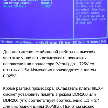
Для достижения стабильной работы на высоких
частотах у нас есть возможность повысить
напряжение на процессоре (Vcore) до 1.725V со
штатных 1.5V. Изменения производятся с шагом
0.025V.
Кроме разгона процессора, обладатель платы 8IEXP
сможет установить память в режим DDR200 или
DDR266 (что соответствует соотношению 1:1 и 3:4
для системной шины 100Mhz). При этом можно