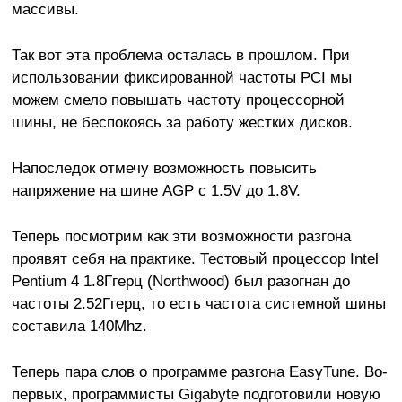
массивы.
Так вот эта проблема осталась в прошлом. При
использовании фиксированной частоты PCI мы
можем смело повышать частоту процессорной
шины, не беспокоясь за работу жестких дисков.
Напоследок отмечу возможность повысить
напряжение на шине AGP с 1.5V до 1.8V.
Теперь посмотрим как эти возможности разгона
проявят себя на практике. Тестовый процессор Intel
Pentium 4 1.8Ггерц (Northwood) был разогнан до
частоты 2.52Ггерц, то есть частота системной шины
составила 140Mhz.
Теперь пара слов о программе разгона EasyTune. Во-
первых, программисты Gigabyte подготовили новую