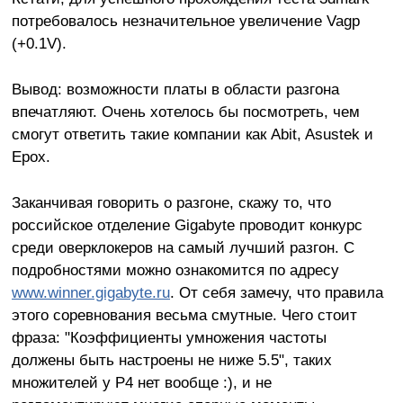
потребовалось незначительное увеличение Vagp
(+0.1V).
Вывод: возможности платы в области разгона
впечатляют. Очень хотелось бы посмотреть, чем
смогут ответить такие компании как Abit, Asustek и
Epox.
Заканчивая говорить о разгоне, скажу то, что
российское отделение Gigabyte проводит конкурс
среди оверклокеров на самый лучший разгон. С
подробностями можно ознакомится по адресу
www.winner.gigabyte.ru
. От себя замечу, что правила
этого соревнования весьма смутные. Чего стоит
фраза: "Коэффициенты умножения частоты
должены быть настроены не ниже 5.5", таких
множителей у P4 нет вообще :), и не