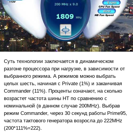
Суть технологии заключается в динамическом
разгоне процессора при нагрузке, в зависимости от
выбранного режима. А режимов можно выбрать
целых шесть, начиная с Private (1%) и заканчивая
Commander (11%). Проценты означают, на сколько
возрастет частота шины HT по сравнению с
номинальной (в данном случае 200MHz). Выбрав
режим Commander, через 30 секунд работы Prime95,
частота тактового генератора возросла до 222MHz
(200*111%=222).