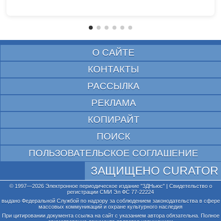
О САЙТЕ
КОНТАКТЫ
РАССЫЛКА
РЕКЛАМА
КОПИРАЙТ
ПОИСК
ПОЛЬЗОВАТЕЛЬСКОЕ СОГЛАШЕНИЕ
ЗАЩИЩЕНО CURATOR
© 1997—2026 Электронное периодическое издание "3ДНьюс" | Свидетельство о
регистрации СМИ Эл ФС 77-22224
выдано Федеральной Службой по надзору за соблюдением законодательства в сфере
массовых коммуникаций и охране культурного наследия
При цитировании документа ссылка на сайт с указанием автора обязательна. Полное