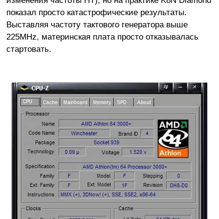
изменения частоты HT), но на практике K8N Diamond
показал просто катастрофические результаты.
Выставляя частоту тактового генератора выше
225MHz, материнская плата просто отказывалась
стартовать.