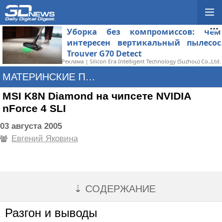
Уборка без компромиссов: чем
интересен вертикальный пылесос
Trouver G70 Detect
Реклама | Silicon Era Intelligent Technology (Suzhou) Co.,Ltd.
МАТЕРИНСКИЕ ПЛАТЫ
MSI K8N Diamond на чипсете NVIDIA
nForce 4 SLI
03 августа 2005
Евгений Яковина
⇣ СОДЕРЖАНИЕ
Разгон и выводы