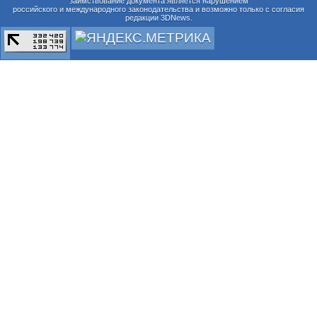
заимствование документа является нарушением
российского и международного законодательства и возможно только с согласия
редакции 3DNews.