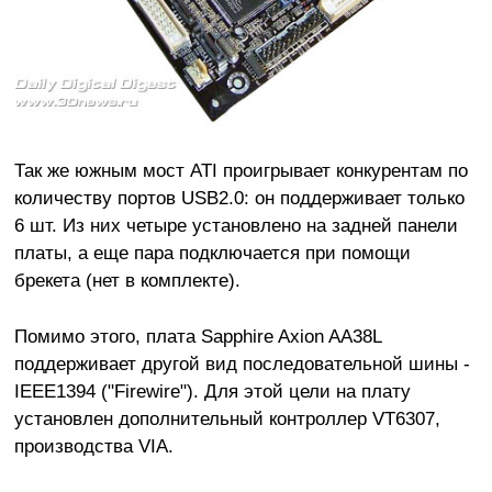
Так же южным мост ATI проигрывает конкурентам по
количеству портов USB2.0: он поддерживает только
6 шт. Из них четыре установлено на задней панели
платы, а еще пара подключается при помощи
брекета (нет в комплекте).
Помимо этого, плата Sapphire Axion AA38L
поддерживает другой вид последовательной шины -
IEEE1394 ("Firewire"). Для этой цели на плату
установлен дополнительный контроллер VT6307,
производства VIA.