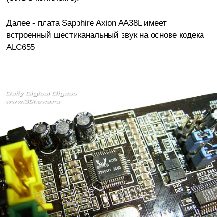
Далее - плата Sapphire Axion AA38L имеет
встроенный шестиканальный звук на основе кодека
ALC655