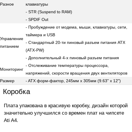
Разное
клавиатуры
- STR (Suspend to RAM)
- SPDIF Out
- Пробуждение от модема, мыши, клавиатуры, сети,
таймера и USB
Управление
- Стандартный 20-ти пиновый разъем питания ATX
питанием
(ATX-PW)
- Дополнительный 4-х пиновый разъем питания
- Отслеживание температуры процессора,
Мониторинг
напряжений, скорости вращения двух вентиляторов
Размер
- ATX форм-фактор, 245мм x 305мм (9.63" x 12")
Коробка
Плата упакована в красивую коробку, дизайн которой
значительно улучшился со времен плат на чипсете
Ati A4.