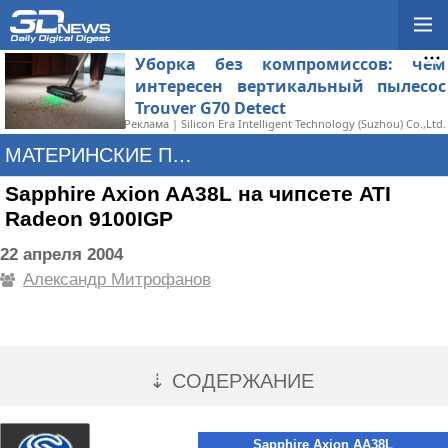
Уборка без компромиссов: чем
интересен вертикальный пылесос
Trouver G70 Detect
Реклама | Silicon Era Intelligent Technology (Suzhou) Co.,Ltd.
МАТЕРИНСКИЕ ПЛАТЫ
Sapphire Axion AA38L на чипсете ATI
Radeon 9100IGP
22 апреля 2004
Александр Митрофанов
⇣ СОДЕРЖАНИЕ
Sapphire Axion AA38L