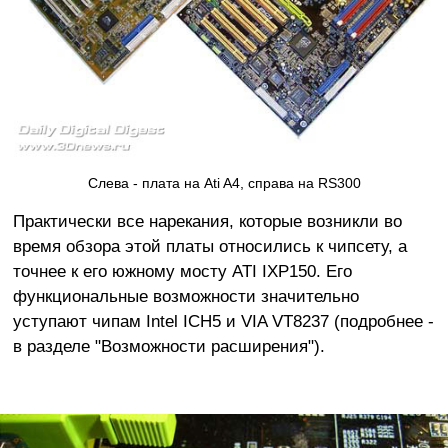
Слева - плата на Ati A4, справа на RS300
Практически все нарекания, которые возникли во
время обзора этой платы относились к чипсету, а
точнее к его южному мосту ATI IXP150. Его
функциональные возможности значительно
уступают чипам Intel ICH5 и VIA VT8237 (подробнее -
в разделе "Возможности расширения").