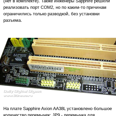
(нет в комплекте). Также инженеры Sapphire решили
реализовать порт COM2, но по каким-то причинам
ограничились только разводкой, без установки
разъема.
На плате Sapphire Axion AA38L установлено большое
количество перемычек: JP9 - перемычка для