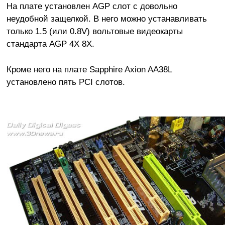
На плате установлен AGP слот с довольно
неудобной защелкой. В него можно устанавливать
только 1.5 (или 0.8V) вольтовые видеокарты
стандарта AGP 4X 8X.
Кроме него на плате Sapphire Axion AA38L
установлено пять PCI слотов.