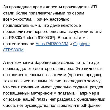
За прошедшее время чипсеты производства ATI
стали более привлекательными по своим
возможностям. Причем настолько
привлекательными, что даже некоторые
производители первого эшелона выпустили платы
на RS300(Radeon 9100IGP). В частности мы
протестировали
Asus P4R800-VM
и
Gigabyte
8TRS300M
.
А вот компании Sapphire еще далеко не то что до
первого, далеко до второго эшелона. Это видно как
по количественным показателям (уровень продаж),
так и по качественным. Насчет последнего замечу,
что сайт компании имеет довольно скудный раздел
посвященный материнским платами. Например в
описании нашей платы нет раздела с обновлениями
биоса, нет руководства пользователя в pdf-файле.