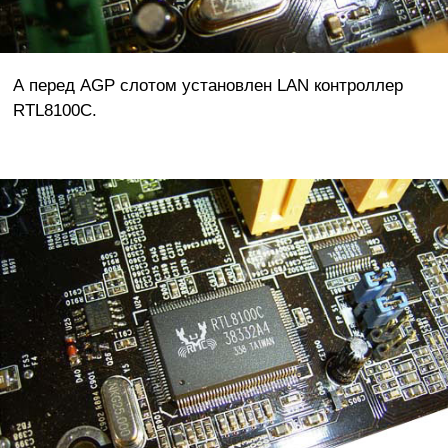
А перед AGP слотом установлен LAN контроллер
RTL8100C.