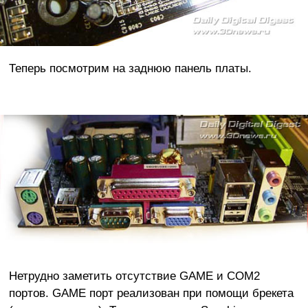
Теперь посмотрим на заднюю панель платы.
Нетрудно заметить отсутствие GAME и COM2
портов. GAME порт реализован при помощи брекета